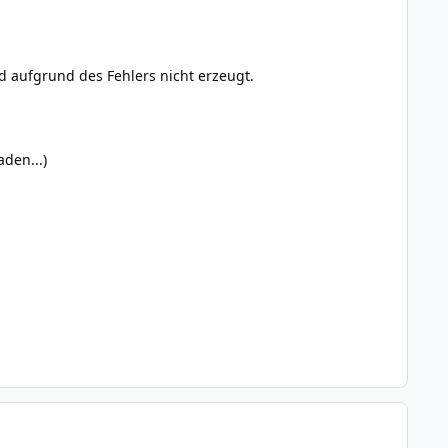
ird aufgrund des Fehlers nicht erzeugt.
aden...)