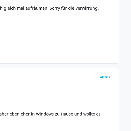
ch gleich mal aufräumen. Sorry für die Verwirrung.
AUTOR
n aber eben eher in Windows zu Hause und wollte es