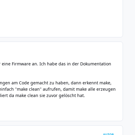
ür eine Firmware an. Ich habe das in der Dokumentation
rungen am Code gemacht zu haben, dann erkennt make,
r einfach "make clean" aufrufen, damit make alle erzeugen
ert da make clean sie zuvor gelöscht hat.
AUTOR