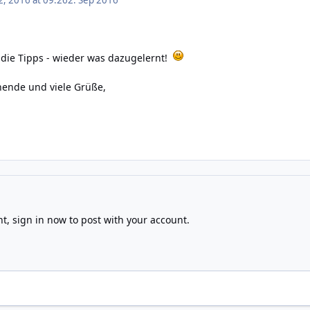
 die Tipps - wieder was dazugelernt!
nende und viele Grüße,
nt,
sign in now
to post with your account.