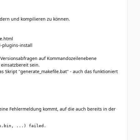
ndern und kompilieren zu können.
e.html
plugins-install
die Versionsabfragen auf Kommandozeilenebene
 einsatzbereit sein.
 Skript "generate_makefile.bat" - auch das funktioniert
 eine Fehlermeldung kommt, auf die auch bereits in der
.bin, ...) failed.
