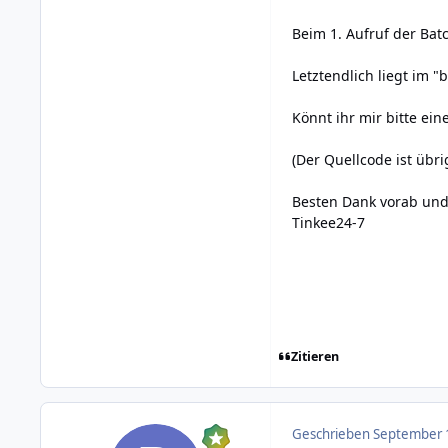
Beim 1. Aufruf der Ba
Letztendlich liegt im "
Könnt ihr mir bitte ein
(Der Quellcode ist übri
Besten Dank vorab und
Tinkee24-7
Zitieren
Geschrieben
September 1