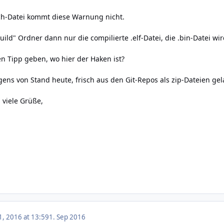
tch-Datei kommt diese Warnung nicht.
build" Ordner dann nur die compilierte .elf-Datei, die .bin-Datei w
en Tipp geben, wo hier der Haken ist?
gens von Stand heute, frisch aus den Git-Repos als zip-Dateien gel
 viele Grüße,
, 2016 at 13:59
1. Sep 2016