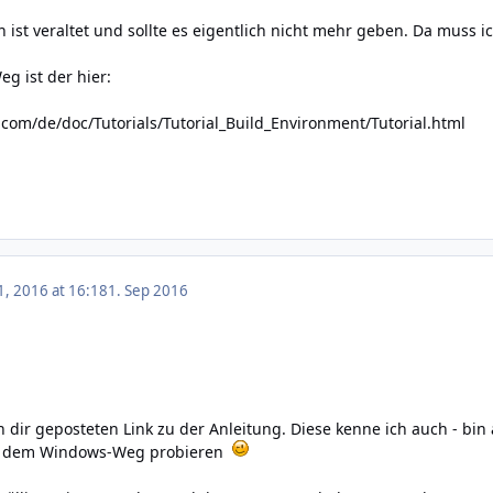
 ist veraltet und sollte es eigentlich nicht mehr geben. Da muss i
Weg ist der hier:
.com/de/doc/Tutorials/Tutorial_Build_Environment/Tutorial.html
, 2016 at 16:18
1. Sep 2016
n dir geposteten Link zu der Anleitung. Diese kenne ich auch - bi
uf dem Windows-Weg probieren