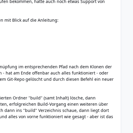
aufen bekommen, hatte auch noch etwas Support von
n mit Blick auf die Anleitung:
erknüpfung im entsprechenden Pfad nach dem Klonen der
 - hat am Ende offenbar auch alles funktioniert - oder
dem Git-Repo gelöscht und durch diesen Befehl ein neuer
erten Ordner "build" (samt Inhalt) lösche, dann
sten, erfolgreichen Build-Vorgang einen weiteren über
ch dann ins "build" Verzeichnis schaue, dann liegt dort
nd alles von vorne funktioniert wie gesagt - aber ist das