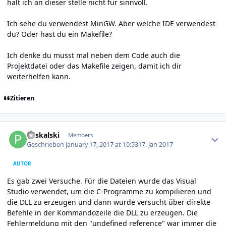
halt ich an dieser stelle nicht für sinnvoll.
Ich sehe du verwendest MinGW. Aber welche IDE verwendest
du? Oder hast du ein Makefile?
Ich denke du musst mal neben dem Code auch die
Projektdatei oder das Makefile zeigen, damit ich dir
weiterhelfen kann.
Zitieren
Author stats
Paskalski
Members
Geschrieben
January 17, 2017 at 10:53
17. Jan 2017
AUTOR
Es gab zwei Versuche. Für die Dateien wurde das Visual
Studio verwendet, um die C-Programme zu kompilieren und
die DLL zu erzeugen und dann wurde versucht über direkte
Befehle in der Kommandozeile die DLL zu erzeugen. Die
Fehlermeldung mit den "undefined reference" war immer die