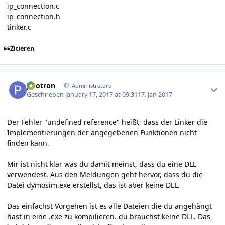
ip_connection.c
ip_connection.h
tinker.c
Zitieren
Author stats
photron
Administrators
Geschrieben
January 17, 2017 at 09:31
17. Jan 2017
Der Fehler "undefined reference" heißt, dass der Linker die
Implementierungen der angegebenen Funktionen nicht
finden kann.
Mir ist nicht klar was du damit meinst, dass du eine DLL
verwendest. Aus den Meldungen geht hervor, dass du die
Datei dymosim.exe erstellst, das ist aber keine DLL.
Das einfachst Vorgehen ist es alle Dateien die du angehängt
hast in eine .exe zu kompilieren. du brauchst keine DLL. Das