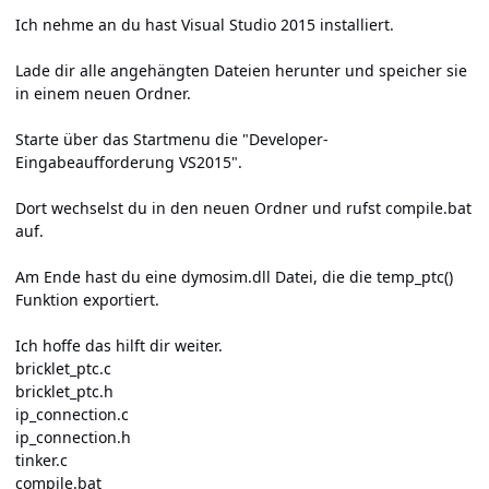
Ich nehme an du hast Visual Studio 2015 installiert.
Lade dir alle angehängten Dateien herunter und speicher sie
in einem neuen Ordner.
Starte über das Startmenu die "Developer-
Eingabeaufforderung VS2015".
Dort wechselst du in den neuen Ordner und rufst compile.bat
auf.
Am Ende hast du eine dymosim.dll Datei, die die temp_ptc()
Funktion exportiert.
Ich hoffe das hilft dir weiter.
bricklet_ptc.c
bricklet_ptc.h
ip_connection.c
ip_connection.h
tinker.c
compile.bat