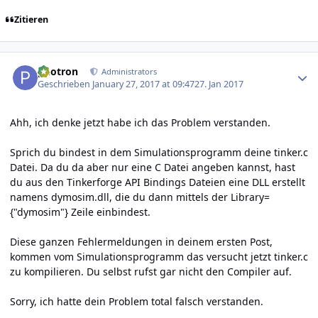
Zitieren
Author stats
photron
Administrators
Geschrieben
January 27, 2017 at 09:47
27. Jan 2017
Ahh, ich denke jetzt habe ich das Problem verstanden.
Sprich du bindest in dem Simulationsprogramm deine tinker.c
Datei. Da du da aber nur eine C Datei angeben kannst, hast
du aus den Tinkerforge API Bindings Dateien eine DLL erstellt
namens dymosim.dll, die du dann mittels der Library=
{"dymosim"} Zeile einbindest.
Diese ganzen Fehlermeldungen in deinem ersten Post,
kommen vom Simulationsprogramm das versucht jetzt tinker.c
zu kompilieren. Du selbst rufst gar nicht den Compiler auf.
Sorry, ich hatte dein Problem total falsch verstanden.