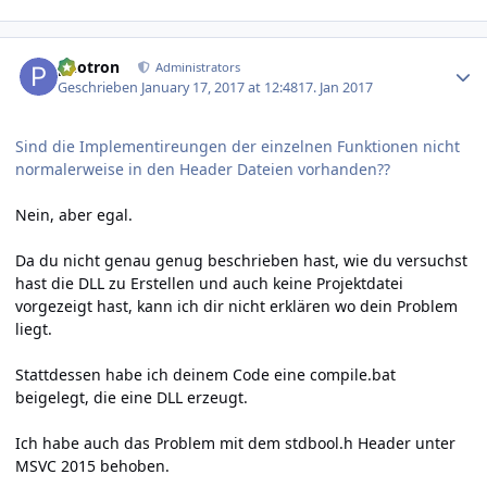
Author stats
photron
Administrators
Geschrieben
January 17, 2017 at 12:48
17. Jan 2017
Sind die Implementireungen der einzelnen Funktionen nicht
normalerweise in den Header Dateien vorhanden??
Nein, aber egal.
Da du nicht genau genug beschrieben hast, wie du versuchst
hast die DLL zu Erstellen und auch keine Projektdatei
vorgezeigt hast, kann ich dir nicht erklären wo dein Problem
liegt.
Stattdessen habe ich deinem Code eine compile.bat
beigelegt, die eine DLL erzeugt.
Ich habe auch das Problem mit dem stdbool.h Header unter
MSVC 2015 behoben.