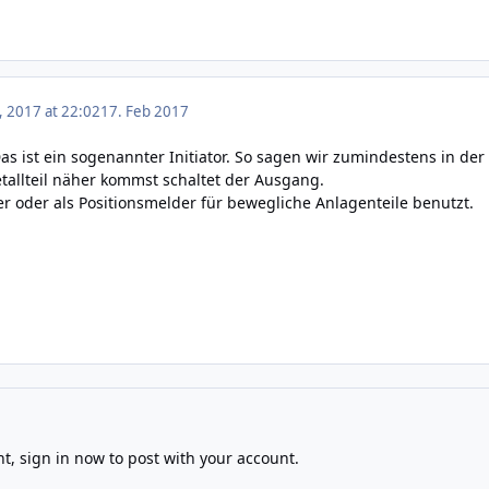
, 2017 at 22:02
17. Feb 2017
Das ist ein sogenannter Initiator. So sagen wir zumindestens in de
allteil näher kommst schaltet der Ausgang.
er oder als Positionsmelder für bewegliche Anlagenteile benutzt.
nt,
sign in now
to post with your account.