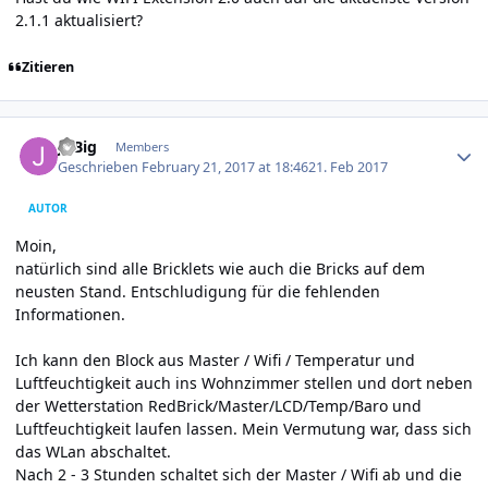
2.1.1 aktualisiert?
Zitieren
Author stats
JoBig
Members
Geschrieben
February 21, 2017 at 18:46
21. Feb 2017
AUTOR
Moin,
natürlich sind alle Bricklets wie auch die Bricks auf dem
neusten Stand. Entschludigung für die fehlenden
Informationen.
Ich kann den Block aus Master / Wifi / Temperatur und
Luftfeuchtigkeit auch ins Wohnzimmer stellen und dort neben
der Wetterstation RedBrick/Master/LCD/Temp/Baro und
Luftfeuchtigkeit laufen lassen. Mein Vermutung war, dass sich
das WLan abschaltet.
Nach 2 - 3 Stunden schaltet sich der Master / Wifi ab und die