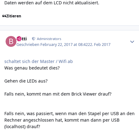
Daten werden auf dem LCD nicht aktualisiert.
Zitieren
Author stats
batti
Administrators
Geschrieben
February 22, 2017 at 08:42
22. Feb 2017
schaltet sich der Master / Wifi ab
Was genau bedeutet dies?
Gehen die LEDs aus?
Falls nein, kommt man mit dem Brick Viewer drauf?
Falls nein, was passiert, wenn man den Stapel per USB an den
Rechner angeschlossen hat, kommt man dann per USB
(localhost) drauf?