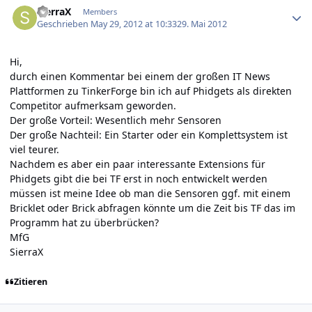
SierraX
Members
Geschrieben
May 29, 2012 at 10:33
29. Mai 2012
Hi,
durch einen Kommentar bei einem der großen IT News
Plattformen zu TinkerForge bin ich auf Phidgets als direkten
Competitor aufmerksam geworden.
Der große Vorteil: Wesentlich mehr Sensoren
Der große Nachteil: Ein Starter oder ein Komplettsystem ist
viel teurer.
Nachdem es aber ein paar interessante Extensions für
Phidgets gibt die bei TF erst in noch entwickelt werden
müssen ist meine Idee ob man die Sensoren ggf. mit einem
Bricklet oder Brick abfragen könnte um die Zeit bis TF das im
Programm hat zu überbrücken?
MfG
SierraX
Zitieren