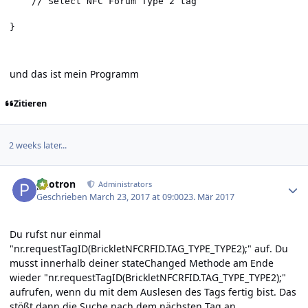
	// Select NFC Forum Type 2 tag

}
und das ist mein Programm
Zitieren
2 weeks later...
Author stats
photron
Administrators
Geschrieben
March 23, 2017 at 09:00
23. Mär 2017
Du rufst nur einmal
"nr.requestTagID(BrickletNFCRFID.TAG_TYPE_TYPE2);" auf. Du
musst innerhalb deiner stateChanged Methode am Ende
wieder "nr.requestTagID(BrickletNFCRFID.TAG_TYPE_TYPE2);"
aufrufen, wenn du mit dem Auslesen des Tags fertig bist. Das
stößt dann die Suche nach dem nächsten Tag an.