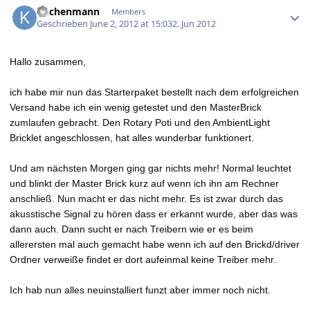
kuchenmann
Members
Geschrieben
June 2, 2012 at 15:03
2. Jun 2012
Hallo zusammen,
ich habe mir nun das Starterpaket bestellt nach dem erfolgreichen
Versand habe ich ein wenig getestet und den MasterBrick
zumlaufen gebracht. Den Rotary Poti und den AmbientLight
Bricklet angeschlossen, hat alles wunderbar funktionert.
Und am nächsten Morgen ging gar nichts mehr! Normal leuchtet
und blinkt der Master Brick kurz auf wenn ich ihn am Rechner
anschließ. Nun macht er das nicht mehr. Es ist zwar durch das
akusstische Signal zu hören dass er erkannt wurde, aber das was
dann auch. Dann sucht er nach Treibern wie er es beim
allerersten mal auch gemacht habe wenn ich auf den Brickd/driver
Ordner verweiße findet er dort aufeinmal keine Treiber mehr.
Ich hab nun alles neuinstalliert funzt aber immer noch nicht.