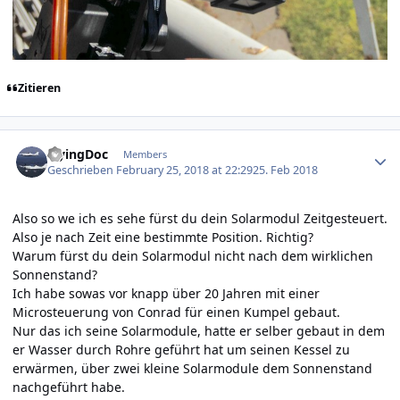
Zitieren
Author stats
FlyingDoc
Members
Geschrieben
February 25, 2018 at 22:29
25. Feb 2018
Also so we ich es sehe fürst du dein Solarmodul Zeitgesteuert.
Also je nach Zeit eine bestimmte Position. Richtig?
Warum fürst du dein Solarmodul nicht nach dem wirklichen
Sonnenstand?
Ich habe sowas vor knapp über 20 Jahren mit einer
Microsteuerung von Conrad für einen Kumpel gebaut.
Nur das ich seine Solarmodule, hatte er selber gebaut in dem
er Wasser durch Rohre geführt hat um seinen Kessel zu
erwärmen, über zwei kleine Solarmodule dem Sonnenstand
nachgeführt habe.