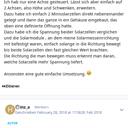
Ich hab nur eine Achse gesteuert. Lässt sich aber einfach auf
2 Achsen, also Höhe und Schwenken, erweitern.
Dazu habe ich einfach 2 Minisolarzellen direkt nebeneinander
gelegt und dann das ganze in ein Gehäuse eingebaut, das
oben eine definierte Öffnung hatte.
Dazu habe ich die Spannung beider Solarzellen verglichen
und die Solarmodule , an dem meine Solarmesseinrichtung
mit befestigt waren, einfach solange in die Richtung bewegt
bis beide Solarzellen den fast gleichen Wert brachten.
Die Richtung die man bewegen muss erkennt man daran,
welche Solarzelle mehr Spannung liefert.
Ansonsten eine gute einfache Umsetzung.
Zitieren
Author stats
heinz_a
Members
Geschrieben
February 28, 2018 at 17:36
28. Feb 2018
AUTOR