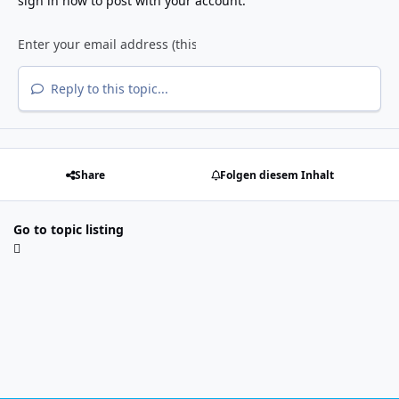
sign in now
to post with your account.
Reply to this topic...
Share
Folgen diesem Inhalt
Go to topic listing