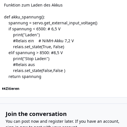
Funktion zum Laden des Akkus
def akku_spannung():
spannung = servo.get_external_input_voltage()
if spannung < 6500: # 6,5 V
print("Laden")
#Relais ein # NiMH-Akku 7,2 V
relais.set_state(True, False)
elif spannung > 8500: #8,5 V
print("Stop Laden")
#Relais aus
relais.set_state(False,False )
return spannung
Zitieren
Join the conversation
You can post now and register later. If you have an account,