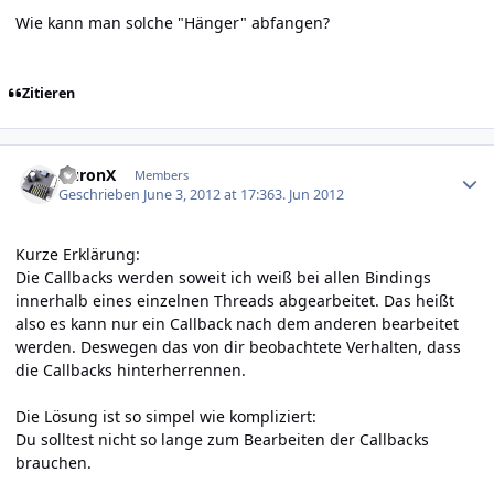
Wie kann man solche "Hänger" abfangen?
Zitieren
Author stats
AuronX
Members
Geschrieben
June 3, 2012 at 17:36
3. Jun 2012
Kurze Erklärung:
Die Callbacks werden soweit ich weiß bei allen Bindings
innerhalb eines einzelnen Threads abgearbeitet. Das heißt
also es kann nur ein Callback nach dem anderen bearbeitet
werden. Deswegen das von dir beobachtete Verhalten, dass
die Callbacks hinterherrennen.
Die Lösung ist so simpel wie kompliziert:
Du solltest nicht so lange zum Bearbeiten der Callbacks
brauchen.