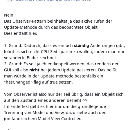
Nein.
Das Observer-Pattern beinhaltet ja das aktive rufen der
Update-Methode durch das beobachtete Objekt.
Dies entfällt hier.
1. Grund: Dadurch, dass es einfach
ständig
Änderungen gibt,
lohnt es sich nicht CPU-Zeit sparen zu wollen, indem man nur
veränderte Bilder zeichnet
2. Grund: Es soll ja eh entkoppelt werden, das rendern der
GUI soll also
nicht
bei jedem Update passieren. Das heißt
man würde in der Update-methode bestenfalls ein
"hasChanged"-flag auf true setzen.
Vom Observer ist also nur der Teil übrig, dass ein Objekt sich
auf den Zustand eines anderen bezieht ^^
Im Endeffekt geht es hier nur um die grundlegende
Trennung von Model und View, dazu siehe auch den
(umfangreichen)
Model View Controller
.