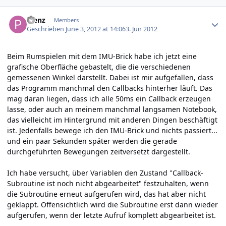
Author stats
Plenz
Members
Geschrieben
June 3, 2012 at 14:06
3. Jun 2012
Beim Rumspielen mit dem IMU-Brick habe ich jetzt eine
grafische Oberfläche gebastelt, die die verschiedenen
gemessenen Winkel darstellt. Dabei ist mir aufgefallen, dass
das Programm manchmal den Callbacks hinterher läuft. Das
mag daran liegen, dass ich alle 50ms ein Callback erzeugen
lasse, oder auch an meinem manchmal langsamen Notebook,
das vielleicht im Hintergrund mit anderen Dingen beschäftigt
ist. Jedenfalls bewege ich den IMU-Brick und nichts passiert...
und ein paar Sekunden später werden die gerade
durchgeführten Bewegungen zeitversetzt dargestellt.
Ich habe versucht, über Variablen den Zustand "Callback-
Subroutine ist noch nicht abgearbeitet" festzuhalten, wenn
die Subroutine erneut aufgerufen wird, das hat aber nicht
geklappt. Offensichtlich wird die Subroutine erst dann wieder
aufgerufen, wenn der letzte Aufruf komplett abgearbeitet ist.