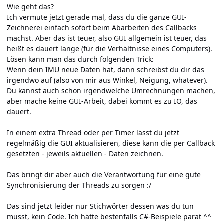
Wie geht das?
Ich vermute jetzt gerade mal, dass du die ganze GUI-
Zeichnerei einfach sofort beim Abarbeiten des Callbacks
machst. Aber das ist teuer, also GUI allgemein ist teuer, das
heißt es dauert lange (für die Verhältnisse eines Computers).
Lösen kann man das durch folgenden Trick:
Wenn dein IMU neue Daten hat, dann schreibst du dir das
irgendwo auf (also von mir aus Winkel, Neigung, whatever).
Du kannst auch schon irgendwelche Umrechnungen machen,
aber mache keine GUI-Arbeit, dabei kommt es zu IO, das
dauert.
In einem extra Thread oder per Timer lässt du jetzt
regelmäßig die GUI aktualisieren, diese kann die per Callback
gesetzten - jeweils aktuellen - Daten zeichnen.
Das bringt dir aber auch die Verantwortung für eine gute
Synchronisierung der Threads zu sorgen :/
Das sind jetzt leider nur Stichwörter dessen was du tun
musst, kein Code. Ich hätte bestenfalls C#-Beispiele parat ^^