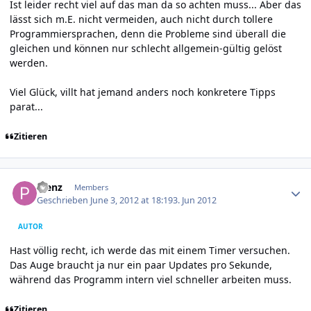
Ist leider recht viel auf das man da so achten muss... Aber das
lässt sich m.E. nicht vermeiden, auch nicht durch tollere
Programmiersprachen, denn die Probleme sind überall die
gleichen und können nur schlecht allgemein-gültig gelöst
werden.
Viel Glück, villt hat jemand anders noch konkretere Tipps
parat...
Zitieren
Author stats
Plenz
Members
Geschrieben
June 3, 2012 at 18:19
3. Jun 2012
AUTOR
Hast völlig recht, ich werde das mit einem Timer versuchen.
Das Auge braucht ja nur ein paar Updates pro Sekunde,
während das Programm intern viel schneller arbeiten muss.
Zitieren