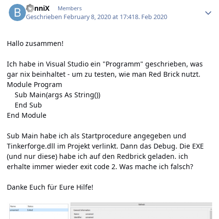
BenniX
Members
Geschrieben
February 8, 2020 at 17:41
8. Feb 2020
Hallo zusammen!
Ich habe in Visual Studio ein "Programm" geschrieben, was
gar nix beinhaltet - um zu testen, wie man Red Brick nutzt.
Module Program
Sub Main(args As String())
End Sub
End Module
Sub Main habe ich als Startprocedure angegeben und
Tinkerforge.dll im Projekt verlinkt. Dann das Debug. Die EXE
(und nur diese) habe ich auf den Redbrick geladen. ich
erhalte immer wieder exit code 2. Was mache ich falsch?
Danke Euch für Eure Hilfe!