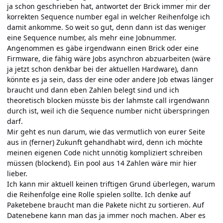
ja schon geschrieben hat, antwortet der Brick immer mir der
korrekten Sequence number egal in welcher Reihenfolge ich
damit ankomme. So weit so gut, denn dann ist das weniger
eine Sequence number, als mehr eine Jobnummer.
Angenommen es gäbe irgendwann einen Brick oder eine
Firmware, die fähig wäre Jobs asynchron abzuarbeiten (wäre
ja jetzt schon denkbar bei der aktuellen Hardware), dann
könnte es ja sein, dass der eine oder andere Job etwas länger
braucht und dann eben Zahlen belegt sind und ich
theoretisch blocken müsste bis der lahmste call irgendwann
durch ist, weil ich die Sequence number nicht überspringen
darf.
Mir geht es nun darum, wie das vermutlich von eurer Seite
aus in (ferner) Zukunft gehandhabt wird, denn ich möchte
meinen eigenen Code nicht unnötig kompliziert schreiben
müssen (blockend). Ein pool aus 14 Zahlen wäre mir hier
lieber.
Ich kann mir aktuell keinen triftigen Grund überlegen, warum
die Reihenfolge eine Rolle spielen sollte. Ich denke auf
Paketebene braucht man die Pakete nicht zu sortieren. Auf
Datenebene kann man das ja immer noch machen. Aber es