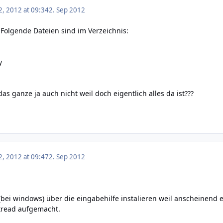
, 2012 at 09:34
2. Sep 2012
 Folgende Dateien sind im Verzeichnis:
y
s ganze ja auch nicht weil doch eigentlich alles da ist???
, 2012 at 09:47
2. Sep 2012
bei windows) über die eingabehilfe instalieren weil anscheinend ei
tread aufgemacht.