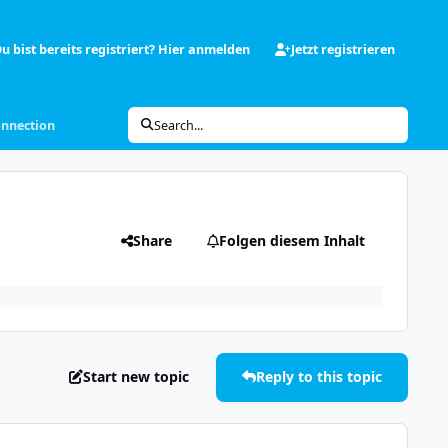
u bist bereits registriert? Hier anmelden
Jetzt registrieren
onnection
Search...
Share
Folgen diesem Inhalt
Start new topic
Reply to this topic