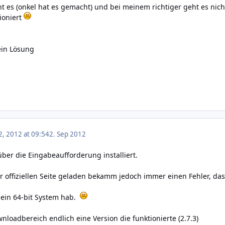
 es (onkel hat es gemacht) und bei meinem richtiger geht es nich
ioniert
 ein Lösung
, 2012 at 09:54
2. Sep 2012
über die Eingabeaufforderung installiert.
er offiziellen Seite geladen bekamm jedoch immer einen Fehler, das
 ein 64-bit System hab.
loadbereich endlich eine Version die funktionierte (2.7.3)