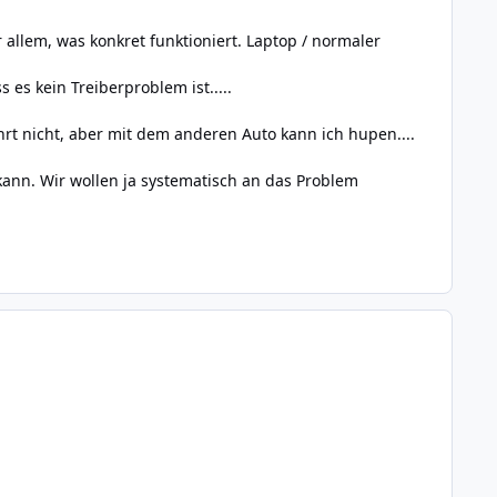
r allem, was konkret funktioniert. Laptop / normaler
es kein Treiberproblem ist.....
hrt nicht, aber mit dem anderen Auto kann ich hupen....
 kann. Wir wollen ja systematisch an das Problem