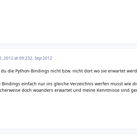
, 2012 at 09:23
2. Sep 2012
t du die Python-Bindings nicht bzw. nicht dort wo sie erwartet wer
e Bindings einfach nur ins gleiche Verzeichnis werfen musst wie die
cherweise doch woanders erwartet und meine Kenntnisse sind ge