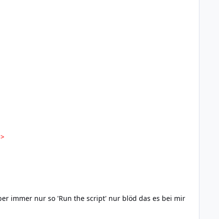
e>
er immer nur so 'Run the script' nur blöd das es bei mir