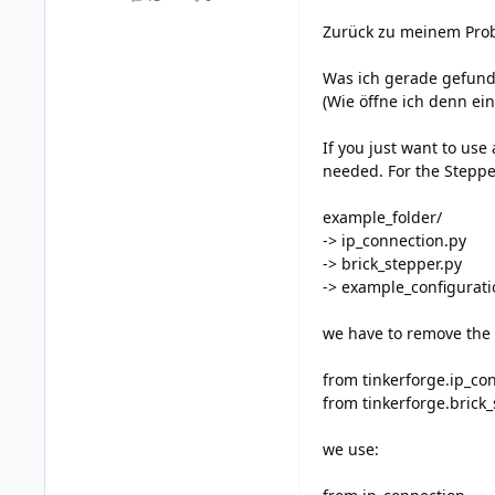
posts
Reputation
Zurück zu meinem Pro
Was ich gerade gefun
(Wie öffne ich denn ein
If you just want to use 
needed. For the Steppe
example_folder/
-> ip_connection.py
-> brick_stepper.py
-> example_configurati
we have to remove the 
from tinkerforge.ip_co
from tinkerforge.brick
we use: