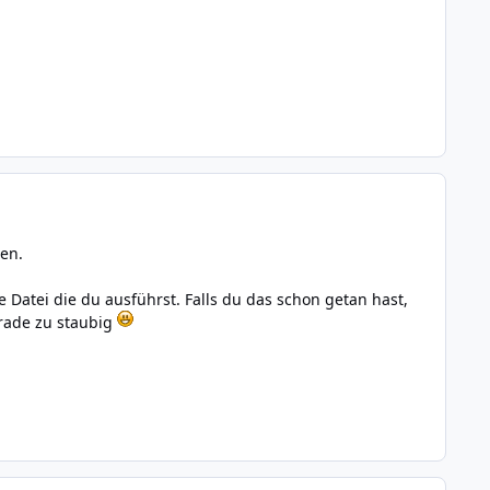
den.
 Datei die du ausführst. Falls du das schon getan hast,
rade zu staubig