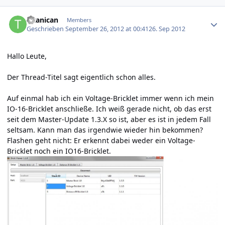
Author stats
Titanican
Members
Geschrieben
September 26, 2012 at 00:41
26. Sep 2012
Hallo Leute,
Der Thread-Titel sagt eigentlich schon alles.
Auf einmal hab ich ein Voltage-Bricklet immer wenn ich mein
IO-16-Bricklet anschließe. Ich weiß gerade nicht, ob das erst
seit dem Master-Update 1.3.X so ist, aber es ist in jedem Fall
seltsam. Kann man das irgendwie wieder hin bekommen?
Flashen geht nicht: Er erkennt dabei weder ein Voltage-
Bricklet noch ein IO16-Bricklet.