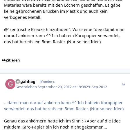
Materias wäre bereits mit den Löchern geschaffen. Es gäbe
keine gebrochenen Brücken im Plastik und auch kein
verbogenes Metall.
@"zentrische Kreuze hinzufügen": Wäre eine Idee damit man
darauf ankören kann ^^ Ich hab ein Karopapier verwendet,
das hat bereits ein 5mm Raster. (Nur so nee Idee)
Zitieren
Author stats
gagahhag
Members
Geschrieben
September 29, 2012 at 19:38
29. Sep 2012
...damit man darauf ankören kann ^^ Ich hab ein Karopapier
verwendet, das hat bereits ein 5mm Raster. (Nur so nee Idee)
Genau das ankörnern hatte ich im Sinn :-) Aber auf die Idee
mit dem Karo-Papier bin ich noch nicht gekommen...