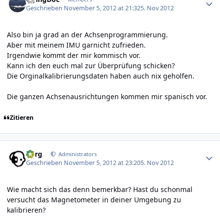
Geschrieben
November 5, 2012 at 21:32
5. Nov 2012
Also bin ja grad an der Achsenprogrammierung.
Aber mit meinem IMU garnicht zufrieden.
Irgendwie kommt der mir kommisch vor.
Kann ich den euch mal zur Überprüfung schicken?
Die Orginalkalibrierungsdaten haben auch nix geholfen.
Die ganzen Achsenausrichtungen kommen mir spanisch vor.
Zitieren
Author stats
borg
Administrators
Geschrieben
November 5, 2012 at 23:20
5. Nov 2012
Wie macht sich das denn bemerkbar? Hast du schonmal
versucht das Magnetometer in deiner Umgebung zu
kalibrieren?