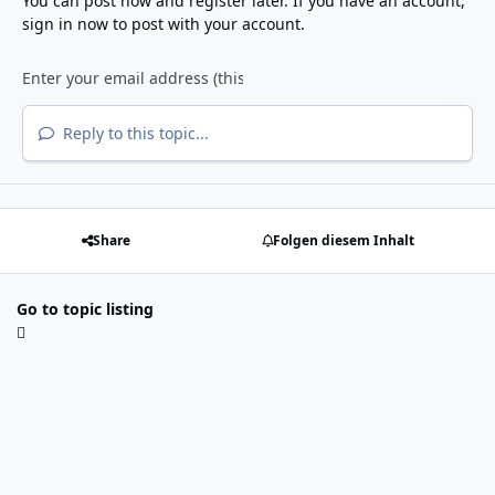
You can post now and register later. If you have an account,
sign in now
to post with your account.
Reply to this topic...
Share
Folgen diesem Inhalt
Go to topic listing