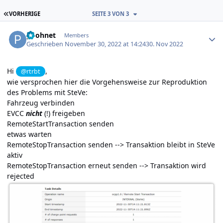
ERSTE SEITE
VORHERIGE
SEITE 3 VON 3
Author stats
poohnet
Members
Geschrieben
November 30, 2022 at 14:24
30. Nov 2022
Hi
,
@rtrbt
wie versprochen hier die Vorgehensweise zur Reproduktion
des Problems mit SteVe:
Fahrzeug verbinden
EVCC
nicht
(!) freigeben
RemoteStartTransaction senden
etwas warten
RemoteStopTransaction senden --> Transaktion bleibt in SteVe
aktiv
RemoteStopTransaction erneut senden --> Transaktion wird
rejected