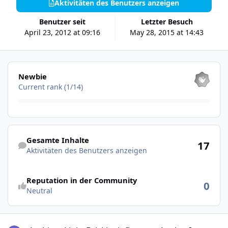
Aktivitäten des Benutzers anzeigen
Benutzer seit
Letzter Besuch
April 23, 2012 at 09:16
May 28, 2015 at 14:43
Alle anzeigen
Newbie
Current rank (1/14)
Aktivitäten des Benutzers anzeigen
Gesamte Inhalte
17
Aktivitäten des Benutzers anzeigen
Reputation in der Community
0
Neutral
Ambient Light Bricklet influences Analog In Brickelet