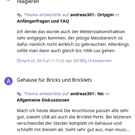
reagieren
Thema antwortete auf
andreas301
s
Ortpgm
in:
Anfängerfragen und FAQ
Ich denke das würde auch der Wetterstationsfraktion
sehr entgegen kommen, der jetzige Messbereich ist
dafür nämlich nicht wirklich zu gebrauchen. Allerdings
sollte man dann auch gleich bis 100k Lux gehen.
April 22, 2013 at 11:11
22. Apr 2013
14 Antworten
Gehäuse für Bricks und Bricklets
Gehäuse für Bricks und Bricklets
Thema antwortete auf
andreas301
s
Nic
in:
Allgemeine Diskussionen
Mach ich heute Abend Die Anschlüsse passen alle sehr
gut, sowohl USB als auch die Bricklet-Ports. Bei letzteren
verschwindet der Stecker komplett im Gehäuse und
schließt mit diesem ab. Sieht sehr gut aus, man muss