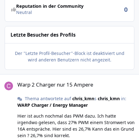
Reputation in der Community
0
Neutral
Letzte Besucher des Profils
Der "Letzte Profil-Besucher"-Block ist deaktiviert und
wird anderen Benutzern nicht angezeit.
Warp 2 Charger nur 15 Ampere
Warp 2 Charger nur 15 Ampere
Thema antwortete auf
chris_kmn
s
chris_kmn
in:
WARP Charger / Energy Manager
Hier ist auch nochmal das PWM dazu. Ich hatte
irgendwo gelesen, dass 27% PWM einem Stromwert von
16A entspräche. Hier sind es 26,7% Kann das ein Grund
sein ? 26,7% sind korrekt.