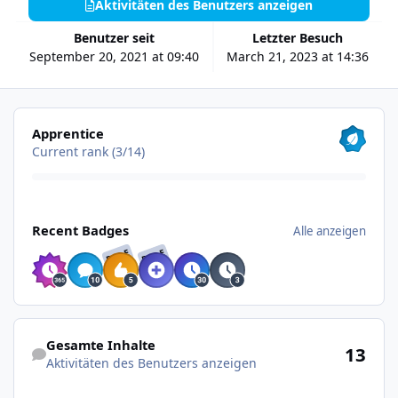
Aktivitäten des Benutzers anzeigen
Benutzer seit
Letzter Besuch
September 20, 2021 at 09:40
March 21, 2023 at 14:36
Alle anzeigen
Apprentice
Current rank (3/14)
Alle anzeigen
Recent Badges
Alle anzeigen
RARE
RARE
Aktivitäten des Benutzers anzeigen
Gesamte Inhalte
13
Aktivitäten des Benutzers anzeigen