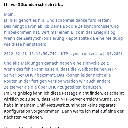
vor 3 Stunden schrieb rtrbt:
Moin,
Ja, hier gehört es hin. Und schonmal danke fürs Testen!
Das hängt davon ab, ob deine Box die Zeitsynchronisierung
hinbekommen hat. Wirf mal einen Blick in das Ereignislog.
Wenn die Zeitsynchronisierung klappt sollte da eine Meldung
wie diese hier stehen:
2022-02-28 16:12:50,749  NTP synchronized at 34,286!
und alle Meldungen danach haben eine sinnvolle Zeit.
Wenn das fehlt kann es sein, dass die Wallbox keinen NTP-
Server per DHCP bekommt. Das können leider nicht alle
Router. In der fertigen Version werden wir auch andere
Zeitserver als die über DHCP zugeteilten benutzen.
Im Ereignislog kann ich diese Passage nicht finden, es scheint
wirklich so zu sein, dass kein NTP-Server erreicht wurde. Ich
habe in meinem Unifi-Netzwerk zumindest keine separate
Konfiguration vorgenommen. Dann warte ich mal auf eine der
nächsten Versionen.