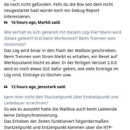
da noch nicht gefunden. Falls du die Box seit dem nicht
neugestartet hast würde mich ein Debug-Report
interessieren.
16 hours ago, MarkG said:
Wie verhält es sich generell mit diesem Log
-File? Wann wird
dieses geleert? Erst beim Werksreset? Beim Trennen vom
Stromnetz?
Das Log wird binär in den Flash der Wallbox geschrieben.
Beim Trennen vom Strom bleibt es erhalten, ein Reset auf
Werkszustand löscht es aber. In der fertigen Version 2.0.0
wird es noch etwas GUI dafür geben, wie viele Einträge im
Log sind, Einträge zu löschen usw.
12 hours ago, jensstark said:
kann man nicht den Startzeitpunkt über Endzeitpunkt und
Ladedauer errechnen?
So wie es aussieht hatte die Wallbox auch beim Ladeende
keine Zeitsynchronisierung.
Das Erheben der Zeiten funktioniert folgendermaßen:
Startzeitpunkt und Entzeitpunkt kommen über die NTP-