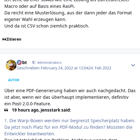
Macro oder auf Basis eines RasPi.
Da reicht eine Musterlösung, aus der dann jeder das Format
eigener Wahl erzeugen kann.
Und da ist CSV schon ziemlich praktisch.
Zitieren
Author stats
rtrbt
Administrators
Geschrieben
February 24, 2022 at 12:04
24. Feb 2022
AUTOR
Über eine PDF-Generierung haben wir auch nachgedacht. Das
ist aber, wenn wir das überhaupt implementieren, definitiv
ein Post-2.0.0-Feature.
19 hours ago, jensstark said:
1. Die Warp-Boxen werden nur begrenzt Speicherplatz haben.
Da jetzt noch Platz für ein PDF-Modul zu finden? Müssten die
Entwickler beantworten.