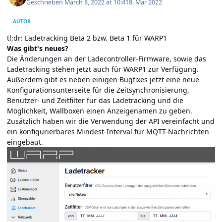
Geschrieben
March 8, 2022 at 10:41
8. Mär 2022
AUTOR
tl;dr: Ladetracking Beta 2 bzw. Beta 1 für WARP1
Was gibt's neues?
Die Änderungen an der Ladecontroller-Firmware, sowie das
Ladetracking stehen jetzt auch für WARP1 zur Verfügung.
Außerdem gibt es neben einigen Bugfixes jetzt eine neue
Konfigurationsunterseite für die Zeitsynchronisierung,
Benutzer- und Zeitfilter für das Ladetracking und die
Möglichkeit, Wallboxen einen Anzeigenamen zu geben.
Zusätzlich haben wir die Verwendung der API vereinfacht und
ein konfigurierbares Mindest-Interval für MQTT-Nachrichten
eingebaut.