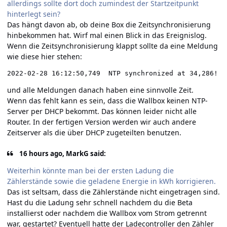
allerdings sollte dort doch zumindest der Startzeitpunkt
hinterlegt sein?
Das hängt davon ab, ob deine Box die Zeitsynchronisierung
hinbekommen hat. Wirf mal einen Blick in das Ereignislog.
Wenn die Zeitsynchronisierung klappt sollte da eine Meldung
wie diese hier stehen:
2022-02-28 16:12:50,749  NTP synchronized at 34,286!
und alle Meldungen danach haben eine sinnvolle Zeit.
Wenn das fehlt kann es sein, dass die Wallbox keinen NTP-
Server per DHCP bekommt. Das können leider nicht alle
Router. In der fertigen Version werden wir auch andere
Zeitserver als die über DHCP zugeteilten benutzen.
16 hours ago, MarkG said:
Weiterhin könnte man bei der ersten Ladung die
Zählerstände sowie die geladene Energie in kWh korrigieren
.
Das ist seltsam, dass die Zählerstände nicht eingetragen sind.
Hast du die Ladung sehr schnell nachdem du die Beta
installierst oder nachdem die Wallbox vom Strom getrennt
war, gestartet? Eventuell hatte der Ladecontroller den Zähler