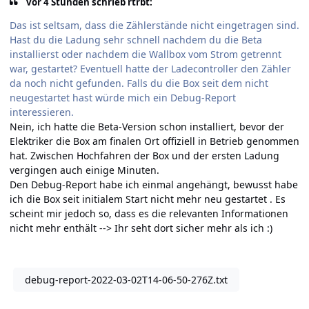
vor 4 Stunden schrieb rtrbt:
Das ist seltsam, dass die Zählerstände nicht eingetragen sind.
Hast du die Ladung sehr schnell nachdem du die Beta
installierst oder nachdem die Wallbox vom Strom getrennt
war, gestartet? Eventuell hatte der Ladecontroller den Zähler
da noch nicht gefunden. Falls du die Box seit dem nicht
neugestartet hast würde mich ein Debug-Report
interessieren.
Nein, ich hatte die Beta-Version schon installiert, bevor der
Elektriker die Box am finalen Ort offiziell in Betrieb genommen
hat. Zwischen Hochfahren der Box und der ersten Ladung
vergingen auch einige Minuten.
Den Debug-Report habe ich einmal angehängt, bewusst habe
ich die Box seit initialem Start nicht mehr neu gestartet . Es
scheint mir jedoch so, dass es die relevanten Informationen
nicht mehr enthält
--> Ihr seht dort sicher mehr als ich
:)
debug-report-2022-03-02T14-06-50-276Z.txt