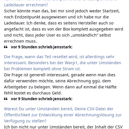
Ladedauer errechnen?
Sicher könnte man das, bei mir sind jedoch weder Startzeit,
noch Endzeitpunkt ausgewiesen und ich habe nur die
Ladedauer. Ich denke, dass es seitens Hersteller auch so
angefacht ist, dass es von der Box komplett ausgegeben wird
und nicht, dass jeder User es sich „umständlich“ selbst
errechnen muss.
vor 9 Stunden schrieb jensstark:
Die Frage, wann das Teil resettet wird, ist allerdings sehr
interessant. Besonders bei der Warp1, die unter Umständen
bei Problemen komplett ohne Strom ist.
Die Frage ist generell interessant, gerade wenn man dies
dafür verwenden möchte, seine Abrechnung ggü. dem
Arbeitgeber zu belegen. Wenn dann auf einmal die Hälfte
fehlt kostet es durchaus Geld.
vor 9 Stunden schrieb jensstark:
Wärest Du unter Umständen bereit, Deine CSV-Datei der
Öffentlichkeit zur Entwicklung einer Abrechnungslösung zur
Verfügung zu stellen?
Ich bin nicht nur unter Umständen bereit, der Inhalt der CSV