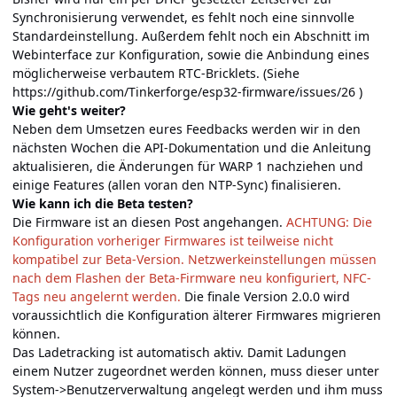
Synchronisierung verwendet, es fehlt noch eine sinnvolle
Standardeinstellung. Außerdem fehlt noch ein Abschnitt im
Webinterface zur Konfiguration, sowie die Anbindung eines
möglicherweise verbautem RTC-Bricklets. (Siehe
https://github.com/Tinkerforge/esp32-firmware/issues/26
)
Wie geht's weiter?
Neben dem Umsetzen eures Feedbacks werden wir in den
nächsten Wochen die API-Dokumentation und die Anleitung
aktualisieren, die Änderungen für WARP 1 nachziehen und
einige Features (allen voran den NTP-Sync) finalisieren.
Wie kann ich die Beta testen?
Die Firmware ist an diesen Post angehangen.
ACHTUNG: Die
Konfiguration vorheriger Firmwares ist teilweise nicht
kompatibel zur Beta-Version. Netzwerkeinstellungen müssen
nach dem Flashen der Beta-Firmware neu konfiguriert, NFC-
Tags neu angelernt werden.
Die finale Version 2.0.0 wird
voraussichtlich die Konfiguration älterer Firmwares migrieren
können.
Das Ladetracking ist automatisch aktiv. Damit Ladungen
einem Nutzer zugeordnet werden können, muss dieser unter
System->Benutzerverwaltung angelegt werden und ihm muss