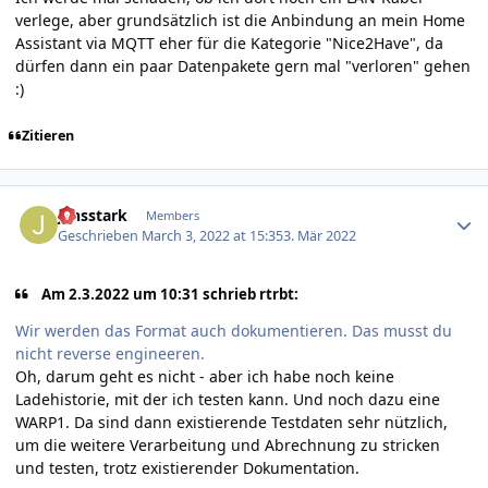
verlege, aber grundsätzlich ist die Anbindung an mein Home
Assistant via MQTT eher für die Kategorie "Nice2Have", da
dürfen dann ein paar Datenpakete gern mal "verloren" gehen
:)
Zitieren
Author stats
jensstark
Members
Geschrieben
March 3, 2022 at 15:35
3. Mär 2022
Am 2.3.2022 um 10:31 schrieb rtrbt:
Wir werden das Format auch dokumentieren. Das musst du
nicht reverse engineeren.
Oh, darum geht es nicht - aber ich habe noch keine
Ladehistorie, mit der ich testen kann. Und noch dazu eine
WARP1. Da sind dann existierende Testdaten sehr nützlich,
um die weitere Verarbeitung und Abrechnung zu stricken
und testen, trotz existierender Dokumentation.