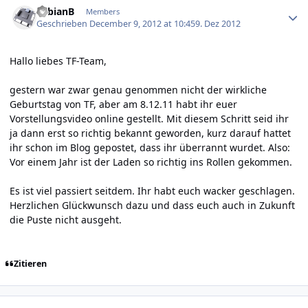
FabianB
Members
Geschrieben
December 9, 2012 at 10:45
9. Dez 2012
Hallo liebes TF-Team,
gestern war zwar genau genommen nicht der wirkliche
Geburtstag von TF, aber am 8.12.11 habt ihr euer
Vorstellungsvideo online gestellt. Mit diesem Schritt seid ihr
ja dann erst so richtig bekannt geworden, kurz darauf hattet
ihr schon im Blog gepostet, dass ihr überrannt wurdet. Also:
Vor einem Jahr ist der Laden so richtig ins Rollen gekommen.
Es ist viel passiert seitdem. Ihr habt euch wacker geschlagen.
Herzlichen Glückwunsch dazu und dass euch auch in Zukunft
die Puste nicht ausgeht.
Zitieren
Author stats