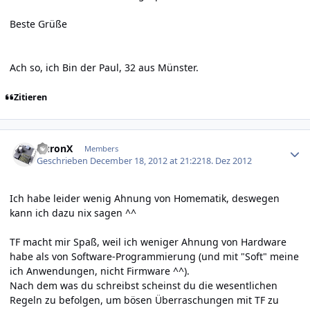
Beste Grüße
Ach so, ich Bin der Paul, 32 aus Münster.
Zitieren
Author stats
AuronX
Members
Geschrieben
December 18, 2012 at 21:22
18. Dez 2012
Ich habe leider wenig Ahnung von Homematik, deswegen
kann ich dazu nix sagen ^^
TF macht mir Spaß, weil ich weniger Ahnung von Hardware
habe als von Software-Programmierung (und mit "Soft" meine
ich Anwendungen, nicht Firmware ^^).
Nach dem was du schreibst scheinst du die wesentlichen
Regeln zu befolgen, um bösen Überraschungen mit TF zu