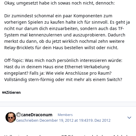
Okay, umgesetzt habe ich sowas noch nicht, dennoch:
Dir zumindest schonmal ein paar Komponenten zum
vorherigen Spielen zu kaufen halte ich für sinnvoll. Es geht ja
nciht nur darum dich einzuarbeiten, sondern auch das TF-
System mal kennenzulernen und auszuprobieren. Dadurch
merkst du dann, ob du jetzt wirklich nochmal zehn weitere
Relay-Bricklets für dein Haus bestellen willst oder nicht.
Off-Topic: Was mich noch persönlich interessieren würde:
Hast du in deinem Haus eine Ethernet-Verkabelung
eingeplant? Falls ja: Wie viele Anschlüsse pro Raum?
Vollständig stern-förmig oder mit mehr als einem Switch?
Zitieren
Author stats
ArcaneDraconum
Members
Geschrieben
December 19, 2012 at 19:43
19. Dez 2012