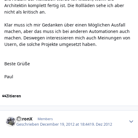
Architektin komplett fertig ist. Die Rollläden sehe ich aber
nicht als kritisch an.
Klar muss ich mir Gedanken über einen Möglichen Ausfall
machen, aber das muss ich bei anderen Automationen auch
machen. Deswegen interessieren mich auch Meinungen von
Usern, die solche Projekte umgesetzt haben.
Beste Grüße
Paul
Zitieren
Author stats
AuronX
Members
Geschrieben
December 19, 2012 at 18:44
19. Dez 2012