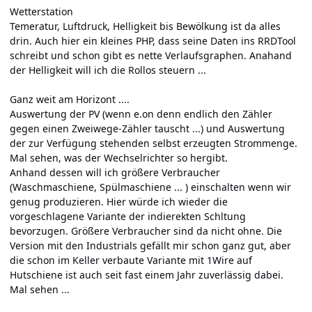
Wetterstation
Temeratur, Luftdruck, Helligkeit bis Bewölkung ist da alles
drin. Auch hier ein kleines PHP, dass seine Daten ins RRDTool
schreibt und schon gibt es nette Verlaufsgraphen. Anahand
der Helligkeit will ich die Rollos steuern ...
Ganz weit am Horizont ....
Auswertung der PV (wenn e.on denn endlich den Zähler
gegen einen Zweiwege-Zähler tauscht ...) und Auswertung
der zur Verfügung stehenden selbst erzeugten Strommenge.
Mal sehen, was der Wechselrichter so hergibt.
Anhand dessen will ich größere Verbraucher
(Waschmaschiene, Spülmaschiene ... ) einschalten wenn wir
genug produzieren. Hier würde ich wieder die
vorgeschlagene Variante der indierekten Schltung
bevorzugen. Größere Verbraucher sind da nicht ohne. Die
Version mit den Industrials gefällt mir schon ganz gut, aber
die schon im Keller verbaute Variante mit 1Wire auf
Hutschiene ist auch seit fast einem Jahr zuverlässig dabei.
Mal sehen ...