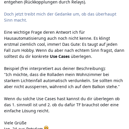
entgehen (Rückkopplungen durch Relays).
Doch jetzt treibt mich der Gedanke um, ob das überhaupt
Sinn macht.
Eine wichtige Frage deren Antwort ich für
Hausautomatisierung auch noch nicht kenne. Es klingt
erstmal ziemlich cool, immer! Das Gute: Es taugt auf jeden
Fall zum Hobby. Wenn du aber nach echtem Sinn fragst, dann
solltest du dir konkrete
Use Cases
überlegen.
Beispiel (frei interpretiert aus deiner Beschreibung):
"Ich möchte, dass die Rolladen mein Wohnzimmer bei
starkem Lichteinfall automatisch verdunkeln. Sie sollten mich
aber nicht aussperren, während ich auf dem Balkon stehe."
Wenn du solche Use Cases hast kannst du dir überlegen ob
das 1. sinnvoll ist und 2. ob du dafür TF brauchst oder eine
einfache Lösung reicht.
Viele Grüße
Jan, 24 aus Potsdam