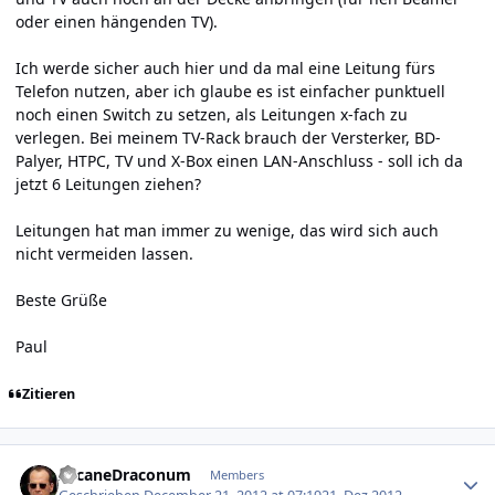
oder einen hängenden TV).
Ich werde sicher auch hier und da mal eine Leitung fürs
Telefon nutzen, aber ich glaube es ist einfacher punktuell
noch einen Switch zu setzen, als Leitungen x-fach zu
verlegen. Bei meinem TV-Rack brauch der Versterker, BD-
Palyer, HTPC, TV und X-Box einen LAN-Anschluss - soll ich da
jetzt 6 Leitungen ziehen?
Leitungen hat man immer zu wenige, das wird sich auch
nicht vermeiden lassen.
Beste Grüße
Paul
Zitieren
Author stats
ArcaneDraconum
Members