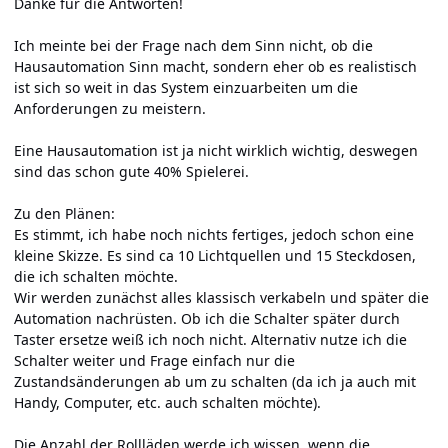
Danke für die Antworten!
Ich meinte bei der Frage nach dem Sinn nicht, ob die
Hausautomation Sinn macht, sondern eher ob es realistisch
ist sich so weit in das System einzuarbeiten um die
Anforderungen zu meistern.
Eine Hausautomation ist ja nicht wirklich wichtig, deswegen
sind das schon gute 40% Spielerei.
Zu den Plänen:
Es stimmt, ich habe noch nichts fertiges, jedoch schon eine
kleine Skizze. Es sind ca 10 Lichtquellen und 15 Steckdosen,
die ich schalten möchte.
Wir werden zunächst alles klassisch verkabeln und später die
Automation nachrüsten. Ob ich die Schalter später durch
Taster ersetze weiß ich noch nicht. Alternativ nutze ich die
Schalter weiter und Frage einfach nur die
Zustandsänderungen ab um zu schalten (da ich ja auch mit
Handy, Computer, etc. auch schalten möchte).
Die Anzahl der Rollläden werde ich wissen, wenn die