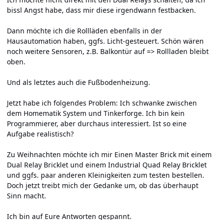
bissl Angst habe, dass mir diese irgendwann festbacken.
Dann möchte ich die Rollläden ebenfalls in der
Hausautomation haben, ggfs. Licht-gesteuert. Schön wären
noch weitere Sensoren, z.B. Balkontür auf => Rollladen bleibt
oben.
Und als letztes auch die Fußbodenheizung.
Jetzt habe ich folgendes Problem: Ich schwanke zwischen
dem Homematik System und Tinkerforge. Ich bin kein
Programmierer, aber durchaus interessiert. Ist so eine
Aufgabe realistisch?
Zu Weihnachten möchte ich mir Einen Master Brick mit einem
Dual Relay Bricklet und einem Industrial Quad Relay Bricklet
und ggfs. paar anderen Kleinigkeiten zum testen bestellen.
Doch jetzt treibt mich der Gedanke um, ob das überhaupt
Sinn macht.
Ich bin auf Eure Antworten gespannt.