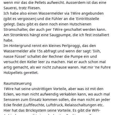
wenn mir das die Pellets aufweicht. Ausserdem ist das eine
Sauerei, trotz Fliesen.
Ich habe also einen Wassermelder via 1Wire angebunden
(gibt es vergossen) und die Fühler an die 'Eintrittsstelle
gelegt. Dazu gibt es dann noch einen Hutschienen
Stromschalter, der auch per 1Wire geschaltet werden kann.
Am Stromkreis hängt eine Saugpumpe, die ich fest installiert
habe.
Im Hintergrund rennt ein kleines Perlproggi, das den
Wassermelder alle 15s abfragt und wenn der sagt: 'Iiiih,
nasse Füsse!' schaltet der Rechner die Pumpe ein und
versucht den Keller leer zu machen. Hat er auch schon mal
artig gemacht, als wir nicht zuhause waren. Hat mir 'ne Fuhre
Holzpellets gerettet.
Raumsteuerung
1Wire hat seine unstrittigen Vorteile, aber was ist mit den
Ecken, wo man nicht aufwendig verkablen kann, wo auch mal
Sensoren zum Einsatz kommen sollen, die man nicht an jeder
Ecke findet (Luftfeuchte, Luftdruck, Relaisschaltungen etc.
Hier hat das Bricksystem seine Vorteile. Es gibt die WiFi-