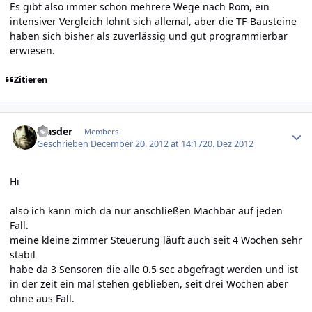
Es gibt also immer schön mehrere Wege nach Rom, ein
intensiver Vergleich lohnt sich allemal, aber die TF-Bausteine
haben sich bisher als zuverlässig und gut programmierbar
erwiesen.
Zitieren
Author stats
Masder
Members
Geschrieben
December 20, 2012 at 14:17
20. Dez 2012
Hi
also ich kann mich da nur anschließen Machbar auf jeden
Fall.
meine kleine zimmer Steuerung läuft auch seit 4 Wochen sehr
stabil
habe da 3 Sensoren die alle 0.5 sec abgefragt werden und ist
in der zeit ein mal stehen geblieben, seit drei Wochen aber
ohne aus Fall.