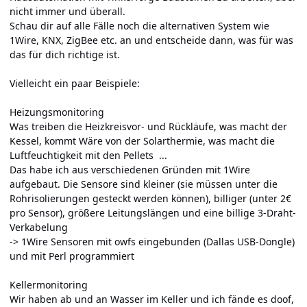
nicht immer und überall.
Schau dir auf alle Fälle noch die alternativen System wie
1Wire, KNX, ZigBee etc. an und entscheide dann, was für was
das für dich richtige ist.
Vielleicht ein paar Beispiele:
Heizungsmonitoring
Was treiben die Heizkreisvor- und Rückläufe, was macht der
Kessel, kommt Wäre von der Solarthermie, was macht die
Luftfeuchtigkeit mit den Pellets ...
Das habe ich aus verschiedenen Gründen mit 1Wire
aufgebaut. Die Sensore sind kleiner (sie müssen unter die
Rohrisolierungen gesteckt werden können), billiger (unter 2€
pro Sensor), größere Leitungslängen und eine billige 3-Draht-
Verkabelung
-> 1Wire Sensoren mit owfs eingebunden (Dallas USB-Dongle)
und mit Perl programmiert
Kellermonitoring
Wir haben ab und an Wasser im Keller und ich fände es doof,