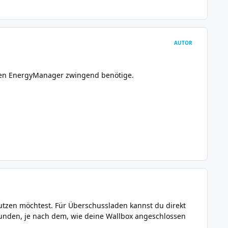
AUTOR
h den EnergyManager zwingend benötige.
tzen möchtest. Für Überschussladen kannst du direkt
bunden, je nach dem, wie deine Wallbox angeschlossen