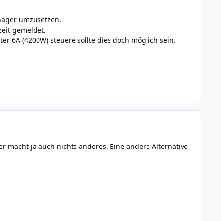
anager umzusetzen.
zeit gemeldet.
er 6A (4200W) steuere sollte dies doch möglich sein.
r macht ja auch nichts anderes. Eine andere Alternative