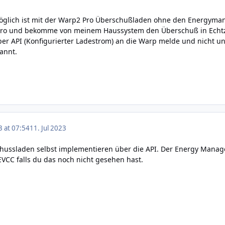
möglich ist mit der Warp2 Pro Überschußladen ohne den Energym
 Pro und bekomme von meinem Haussystem den Überschuß in Echt
er API (Konfigurierter Ladestrom) an die Warp melde und nicht unt
pannt.
3 at 07:54
11. Jul 2023
hussladen selbst implementieren über die API. Der Energy Manage
VCC falls du das noch nicht gesehen hast.