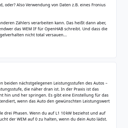
 oder? Also Verwendung von Daten z.B. eines Fronius
nderen Zählers verarbeiten kann. Das heißt dann aber,
gendwer das WEM IF für OpenHAB schreibt. Und dass die
verhalten nicht total versauen...
en beiden nächstgelegenen Leistungsstufen des Autos –
ngsstufe, die näher dran ist. In der Praxis ist das
 hin und her springen. Es gibt eine Einstellung für das
 tendiert, wenn das Auto den gewünschten Leistungswert
e drei Phasen. Wenn du auf L1 10 kW beziehst und auf
sucht der WEM auf 0 zu halten, wenn du dein Auto lädst.