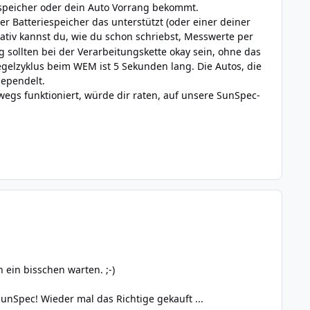
espeicher oder dein Auto Vorrang bekommt.
r Batteriespeicher das unterstützt (oder einer deiner
rnativ kannst du, wie du schon schriebst, Messwerte per
sollten bei der Verarbeitungskette okay sein, ohne das
egelzyklus beim WEM ist 5 Sekunden lang. Die Autos, die
gependelt.
egs funktioniert, würde dir raten, auf unsere SunSpec-
ein bisschen warten. ;-)
unSpec! Wieder mal das Richtige gekauft ...