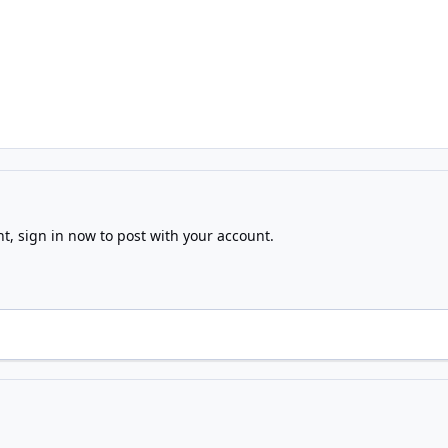
nt,
sign in now
to post with your account.