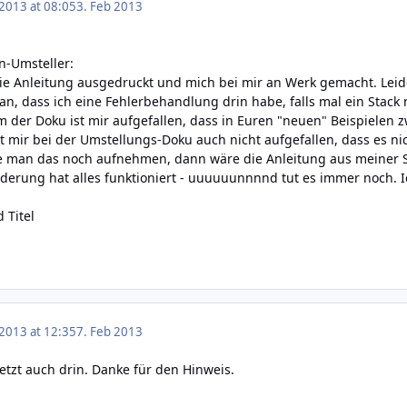
 2013 at 08:05
3. Feb 2013
n-Umsteller:
die Anleitung ausgedruckt und mich bei mir an Werk gemacht. Lei
ran, dass ich eine Fehlerbehandlung drin habe, falls mal ein Stack ni
der Doku ist mir aufgefallen, dass in Euren "neuen" Beispielen z
st mir bei der Umstellungs-Doku auch nicht aufgefallen, dass es ni
nte man das noch aufnehmen, dann wäre die Anleitung aus meiner Si
derung hat alles funktioniert - uuuuuunnnnd tut es immer noch. 
 Titel
 2013 at 12:35
7. Feb 2013
 jetzt auch drin. Danke für den Hinweis.