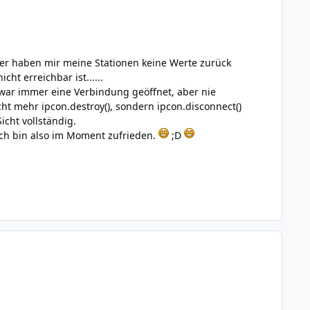
der haben mir meine Stationen keine Werte zurück
cht erreichbar ist......
war immer eine Verbindung geöffnet, aber nie
cht mehr ipcon.destroy(), sondern ipcon.disconnect()
cht vollständig.
Ich bin also im Moment zufrieden.
;D