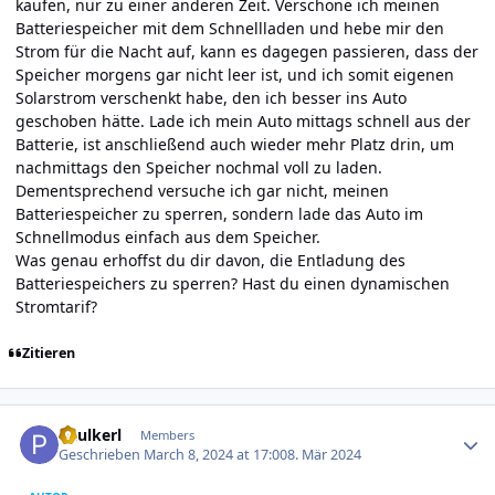
kaufen, nur zu einer anderen Zeit. Verschone ich meinen
Batteriespeicher mit dem Schnellladen und hebe mir den
Strom für die Nacht auf, kann es dagegen passieren, dass der
Speicher morgens gar nicht leer ist, und ich somit eigenen
Solarstrom verschenkt habe, den ich besser ins Auto
geschoben hätte. Lade ich mein Auto mittags schnell aus der
Batterie, ist anschließend auch wieder mehr Platz drin, um
nachmittags den Speicher nochmal voll zu laden.
Dementsprechend versuche ich gar nicht, meinen
Batteriespeicher zu sperren, sondern lade das Auto im
Schnellmodus einfach aus dem Speicher.
Was genau erhoffst du dir davon, die Entladung des
Batteriespeichers zu sperren? Hast du einen dynamischen
Stromtarif?
Zitieren
Author stats
Paulkerl
Members
Geschrieben
March 8, 2024 at 17:00
8. Mär 2024