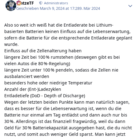
MatzeTF
Administrators
Geschrieben
March 9, 2024 at 17:28
9. Mär 2024
Also so weit ich weiß hat die Entladerate bei Lithium-
basierten Batterien keinen Einfluss auf die Lebenserwartung,
sofern die Batterie für die entsprechende Entladerate geplant
wurde.
Einfluss auf die Zellenalterung haben
längere Zeit bei 100 % rumstehen (deswegen gibt es bei
vielen Autos die 80 %-Regelung)
längere Zeit unter 100 % pendeln, sodass die Zellen nie
ausbalanciert werden
besonders hohe oder niedrige Temperatur
Anzahl der (Ent-)Ladezyklen
Entladetiefe (DoD - Depth of Discharge)
Wegen der letzten beiden Punkte kann man natürlich sagen,
dass es besser für die Lebenserwartung ist, wenn du die
Batterie nur einmal am Tag entlädst und dann auch nur bis
30 %. Allerdings ist das finanziell fragwürdig, weil du dann
Geld für 30 % Batteriekapazität ausgegeben hast, die du nicht
nutzt, und somit auch weniger Geld sparst. Man kann jetzt