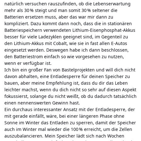
natürlich versuchen rauszufinden, ob die Lebenserwartung
mehr als 30 % steigt und man somit 30 % seltener die
Batterien ersetzen muss, aber das war mir dann zu
kompliziert. Dazu kommt dann noch, dass die in stationären
Batteriespeichern verwendeten Lithium-Eisenphosphat-Akkus
besser für viele Ladezyklen geeignet sind, im Gegenteil zu
den Lithium-Akkus mit Cobalt, wie sie in fast allen E-Autos
eingesetzt werden. Deswegen habe ich dann beschlossen,
den Batteriestrom einfach so wie vorgesehen zu nutzen,
wenn er verfügbar ist.
Ich bin ein großer Fan von Bastelprojekten und will dich nicht
davon abhalten, eine Entladesperre für deinen Speicher zu
bauen, aber meine Empfehlung ist, dass du dir das Leben
leichter machst, wenn du dich nicht so sehr auf diesen Aspekt
fokussierst, solange du nicht weißt, ob du dadurch tatsächlich
einen nennenswerten Gewinn hast.
Ein durchaus interessanter Ansatz mit der Entladesperre, der
mit gerade einfällt, wäre, bei einer längeren Phase ohne
Sonne im Winter das Entladen zu sperren, damit der Speicher
auch im Winter mal wieder die 100 % erreicht, um die Zellen
auszubalancieren. Mein Speicher lädt sich nach Wochen