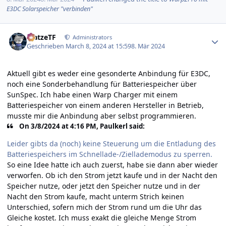
E3DC Solarspeicher "verbinden"
Author stats
MatzeTF
Administrators
Geschrieben
March 8, 2024 at 15:59
8. Mär 2024
Aktuell gibt es weder eine gesonderte Anbindung für E3DC,
noch eine Sonderbehandlung für Batteriespeicher über
SunSpec. Ich habe einen Warp Charger mit einem
Batteriespeicher von einem anderen Hersteller in Betrieb,
musste mir die Anbindung aber selbst programmieren.
On 3/8/2024 at 4:16 PM, Paulkerl said:
Leider gibts da (noch) keine Steuerung um die Entladung des
Batteriespeichers im Schnellade-/Ziellademodus zu sperren.
So eine Idee hatte ich auch zuerst, habe sie dann aber wieder
verworfen. Ob ich den Strom jetzt kaufe und in der Nacht den
Speicher nutze, oder jetzt den Speicher nutze und in der
Nacht den Strom kaufe, macht unterm Strich keinen
Unterschied, sofern mich der Strom rund um die Uhr das
Gleiche kostet. Ich muss exakt die gleiche Menge Strom