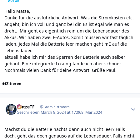
AUTOR
Hallo Matze,
Danke für die ausführliche Antwort. Was die Stromkosten etc.
angeht, bin ich voll und ganz bei dir. Es ist egal wie man es
dreht. Mir geht es eigentlich rein um die Lebensdauer des
Akkus. Wir haben zwei E-Autos. Somit müssen wir fast täglich
laden. Jedes Mal die Batterie leer machen geht mE auf die
Lebensdauer.
aktuell habe ich mir das Sperren der Batterie auch selber
gebaut. Eine integrierte Lösung fände ich aber schöner.
Nochmals vielen Dank für deine Antwort. Grüße Paul.
Zitieren
Author stats
MatzeTF
Administrators
Geschrieben
March 8, 2024 at 17:06
8. Mär 2024
Machst du die Batterie nachts dann auch nicht leer? Falls
doch, geht das doch genauso auf die Lebensdauer. Falls nicht,