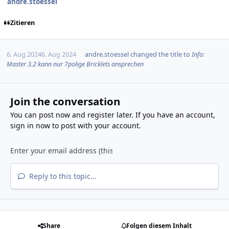
andre.stoessel
Zitieren
6. Aug 2024
6. Aug 2024
andre.stoessel
changed the title to
Info:
Master 3.2 kann nur 7polige Bricklets ansprechen
Join the conversation
You can post now and register later. If you have an account,
sign in now
to post with your account.
Reply to this topic...
Share
Folgen diesem Inhalt