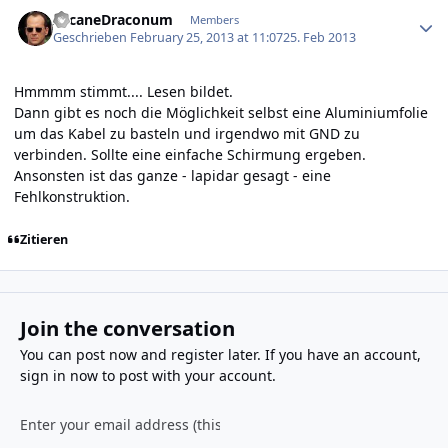
Author stats
ArcaneDraconum
Members
Geschrieben
February 25, 2013 at 11:07
25. Feb 2013
Hmmmm stimmt.... Lesen bildet.
Dann gibt es noch die Möglichkeit selbst eine Aluminiumfolie
um das Kabel zu basteln und irgendwo mit GND zu
verbinden. Sollte eine einfache Schirmung ergeben.
Ansonsten ist das ganze - lapidar gesagt - eine
Fehlkonstruktion.
Zitieren
Join the conversation
You can post now and register later. If you have an account,
sign in now
to post with your account.