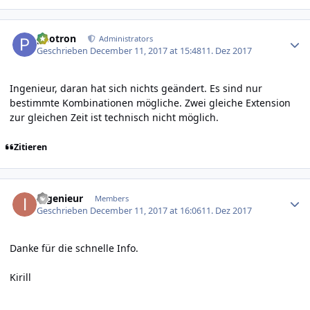
Author stats
photron
Administrators
Geschrieben
December 11, 2017 at 15:48
11. Dez 2017
Ingenieur, daran hat sich nichts geändert. Es sind nur
bestimmte Kombinationen mögliche. Zwei gleiche Extension
zur gleichen Zeit ist technisch nicht möglich.
Zitieren
Author stats
Ingenieur
Members
Geschrieben
December 11, 2017 at 16:06
11. Dez 2017
Danke für die schnelle Info.
Kirill