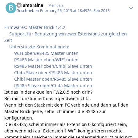
BOBmoraine
Members
Geschrieben
February 26, 2013 at 18:49
26. Feb 2013
Firmwares: Master Brick 1.4.2
Support für Benutzung von zwei Extensions zur gleichen
Zeit
Unterstützte Kombinationen:
WIFI oben/RS485 Master unten
RS485 Master oben/WIFI unten
RS485 Master oben/Chibi Slave unten
Chibi Slave oben/RS485 Master unten
Chibi Master oben/RS485 Slave unten
RS485 Slave oben/Chibi Master unten
Ist das in der aktuellen FW2.0.5 noch drin?
Bei mir funktioniert das irgendwie nicht...
Wenn ich den Stack mit dem PC verbinde und dann auf den
Master Brick gehe, sehe ich immer die RS485 zur
konfiguration.
Die (RS485) scheint immer als Extension 0 konfiguriert sein,
aber wenn ich auf Extension 1 WiFi konfigurieren möchte,
kommt beim speichern immer die Fehlermeldung: "Could not