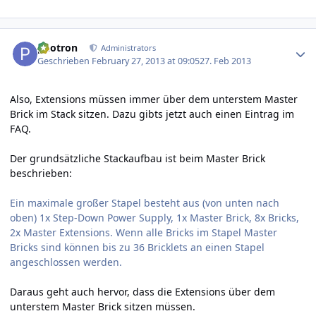
Author stats
photron
Administrators
Geschrieben
February 27, 2013 at 09:05
27. Feb 2013
Also, Extensions müssen immer über dem unterstem Master
Brick im Stack sitzen. Dazu gibts jetzt auch einen Eintrag im
FAQ
.
Der grundsätzliche Stackaufbau ist beim
Master Brick
beschrieben:
Ein maximale großer Stapel besteht aus (von unten nach
oben) 1x Step-Down Power Supply, 1x Master Brick, 8x Bricks,
2x Master Extensions. Wenn alle Bricks im Stapel Master
Bricks sind können bis zu 36 Bricklets an einen Stapel
angeschlossen werden.
Daraus geht auch hervor, dass die Extensions über dem
unterstem Master Brick sitzen müssen.