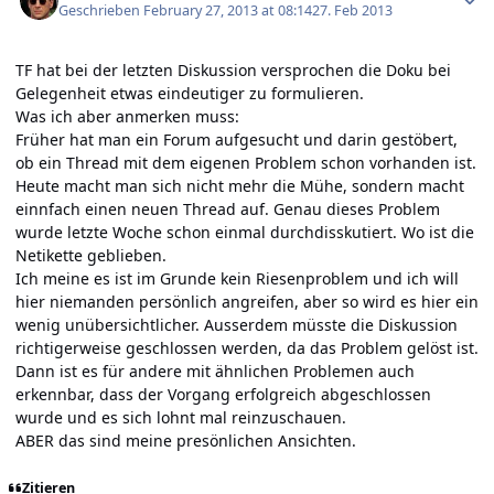
Geschrieben
February 27, 2013 at 08:14
27. Feb 2013
TF hat bei der letzten Diskussion versprochen die Doku bei
Gelegenheit etwas eindeutiger zu formulieren.
Was ich aber anmerken muss:
Früher hat man ein Forum aufgesucht und darin gestöbert,
ob ein Thread mit dem eigenen Problem schon vorhanden ist.
Heute macht man sich nicht mehr die Mühe, sondern macht
einnfach einen neuen Thread auf. Genau dieses Problem
wurde letzte Woche schon einmal durchdisskutiert. Wo ist die
Netikette geblieben.
Ich meine es ist im Grunde kein Riesenproblem und ich will
hier niemanden persönlich angreifen, aber so wird es hier ein
wenig unübersichtlicher. Ausserdem müsste die Diskussion
richtigerweise geschlossen werden, da das Problem gelöst ist.
Dann ist es für andere mit ähnlichen Problemen auch
erkennbar, dass der Vorgang erfolgreich abgeschlossen
wurde und es sich lohnt mal reinzuschauen.
ABER das sind meine presönlichen Ansichten.
Zitieren