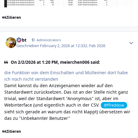
Zitieren
Author stats
rtrbt
Administrators
Geschrieben
February 2, 2026 at 12:33
2. Feb 2026
On 2/2/2026 at 1:20 PM, meierchen006 said:
die Funktion von dem Einschalten und Mülleimer dort habe
ich noch nicht verstanden
Damit kannst du den Anzeigenamen wieder auf den
Standardwert zurücksetzen. Das ist an der Stelle nicht ganz
trivial, weil der Standardwert "Anonymous" ist, aber im
Webinterface (und eigentlich auch in der CSV.
@ffreddow
sieht sich gerade an warum das nicht klappt) übersetzen wir
das zu "Unbekannter Benutzer"
Zitieren