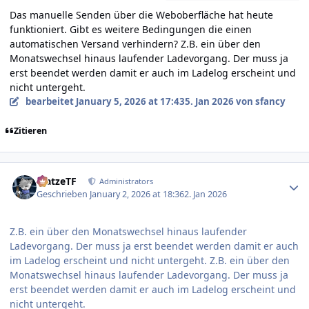
Das manuelle Senden über die Weboberfläche hat heute
funktioniert. Gibt es weitere Bedingungen die einen
automatischen Versand verhindern? Z.B. ein über den
Monatswechsel hinaus laufender Ladevorgang. Der muss ja
erst beendet werden damit er auch im Ladelog erscheint und
nicht untergeht.
bearbeitet
January 5, 2026 at 17:43
5. Jan 2026
von sfancy
Zitieren
Author stats
MatzeTF
Administrators
Geschrieben
January 2, 2026 at 18:36
2. Jan 2026
Z.B. ein über den Monatswechsel hinaus laufender
Ladevorgang. Der muss ja erst beendet werden damit er auch
im Ladelog erscheint und nicht untergeht. Z.B. ein über den
Monatswechsel hinaus laufender Ladevorgang. Der muss ja
erst beendet werden damit er auch im Ladelog erscheint und
nicht untergeht.