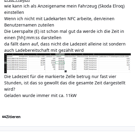
wie kann ich als Anzeigename mein Fahrzeug (Skoda Elroq)
einstellen
Wenn ich nicht mit Ladekarten NFC arbeite, den/einen
Benutzernamen zuteilen
Die Leerspalte (E) ist schon mal gut da werde ich die Zeit in
einen [hh]:mm:ss darstellen
da fällt dann auf, dass nicht die Ladezeit alleine ist sondern
auch Ladebereitschaft mit gezählt wird
Die Ladezeit für die markierte Zelle betrug nur fast vier
Stunden, ist das so gewollt das die gesamte Zeit dargestellt
wird?
Geladen wurde immer mit ca. 11kW
Zitieren
Author stats