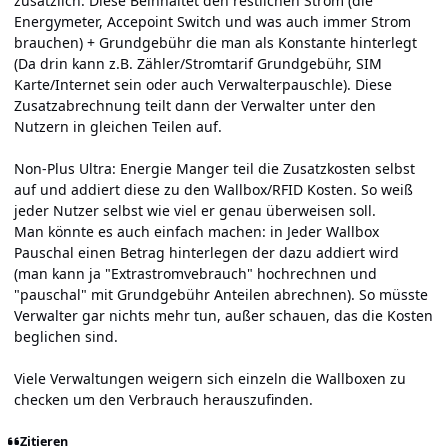
zusätzlich. Diese Beinhaltet den restlichen Strom (die
Energymeter, Accepoint Switch und was auch immer Strom
brauchen) + Grundgebühr die man als Konstante hinterlegt
(Da drin kann z.B. Zähler/Stromtarif Grundgebühr, SIM
Karte/Internet sein oder auch Verwalterpauschle). Diese
Zusatzabrechnung teilt dann der Verwalter unter den
Nutzern in gleichen Teilen auf.
Non-Plus Ultra: Energie Manger teil die Zusatzkosten selbst
auf und addiert diese zu den Wallbox/RFID Kosten. So weiß
jeder Nutzer selbst wie viel er genau überweisen soll.
Man könnte es auch einfach machen: in Jeder Wallbox
Pauschal einen Betrag hinterlegen der dazu addiert wird
(man kann ja "Extrastromvebrauch" hochrechnen und
"pauschal" mit Grundgebühr Anteilen abrechnen). So müsste
Verwalter gar nichts mehr tun, außer schauen, das die Kosten
beglichen sind.
Viele Verwaltungen weigern sich einzeln die Wallboxen zu
checken um den Verbrauch herauszufinden.
Zitieren