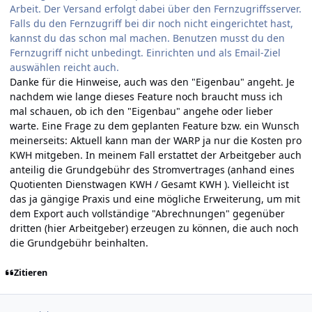
Arbeit. Der Versand erfolgt dabei über den Fernzugriffsserver.
Falls du den Fernzugriff bei dir noch nicht eingerichtet hast,
kannst du das schon mal machen. Benutzen musst du den
Fernzugriff nicht unbedingt. Einrichten und als Email-Ziel
auswählen reicht auch.
Danke für die Hinweise, auch was den "Eigenbau" angeht. Je
nachdem wie lange dieses Feature noch braucht muss ich
mal schauen, ob ich den "Eigenbau" angehe oder lieber
warte. Eine Frage zu dem geplanten Feature bzw. ein Wunsch
meinerseits: Aktuell kann man der WARP ja nur die Kosten pro
KWH mitgeben. In meinem Fall erstattet der Arbeitgeber auch
anteilig die Grundgebühr des Stromvertrages (anhand eines
Quotienten Dienstwagen KWH / Gesamt KWH ). Vielleicht ist
das ja gängige Praxis und eine mögliche Erweiterung, um mit
dem Export auch vollständige "Abrechnungen" gegenüber
dritten (hier Arbeitgeber) erzeugen zu können, die auch noch
die Grundgebühr beinhalten.
Zitieren