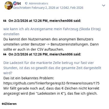
rtrbt
Administrators
Geschrieben
February 2, 2026 at 12:04
2. Feb 2026
On 2/2/2026 at 12:26 PM, meierchen006 said:
wie kann ich als Anzeigename mein Fahrzeug (Skoda Elroq)
einstellen
Du kannst den Nutzernamen des anonymen Benutzers
umstellen unter Benutzer -> Benutzereinstellungen. Dann
sollte er auch in der CSV auftauchen.
On 2/2/2026 at 12:26 PM, meierchen006 said:
Die Ladezeit für die markierte Zelle betrug nur fast vier
Stunden, ist das so gewollt das die gesamte Zeit dargestellt
wird?
Das ist ein bekanntes Problem:
https://github.com/Tinkerforge/esp32-firmware/issues/175
Mir fällt gerade noch auf, dass das €-Zeichen nicht korrekt
angezeigt wird (bei "Ladekosten in €"), das fixe ich gleich.
Zitieren