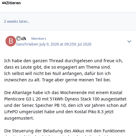
Zitieren
2 weeks later...
Author stats
Bach
Members
Geschrieben
July 9, 2026 at 09:25
9. Jul 2026
Ich habe den ganzen Thread durchgelesen und freue ich,
dass es Leute gibt, die so engagiert am Thema sind.
Ich selbst will nicht bei Null anfangen, dafür bin ich
inzwischen zu alt. Trage aber gerne meinen Teil bei.
Die Altanlage habe ich das Wochenende mit einem Kostal
Plenticore G3 L 20 mit 51kWh Dyness Stack 100 ausgestattet
und der Senec Speicher PB 10, den ich vor Jahren schon auf
LiFePO umgerüstet habe und den Kostal Piko 8.3 jetzt
ausgemustert.
Die Steuerung der Beladung des Akkus mit den Funktionen