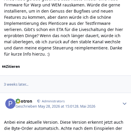
Firmware für Warp und WEM rauskamen. Würde die gerne
installieren, um in den Genuss der Bugfixes und neuen
Features zu kommen, aber dann würde ich die schöne
Implementierung des Plenticore aus der Testfirmware
verlieren. Gibt's schon ein ETA für die Liveschaltung der hier
erprobten Dinge? Wenn das noch länger dauert, würde ich
mal überlegen, ob ich zurück auf den stable Kanal wechsle
und dann meine eigene Steuerung reimplementiere. Danke
für kurze Info hierzu. :)
Zitieren
3 weeks later...
Author stats
photron
Administrators
Geschrieben
May 28, 2026 at 15:01
28. Mai 2026
Anbei eine aktuelle Version. Diese Version erkennt jetzt auch
die Byte-Order automatsich. Achte nach dem Einspielen der