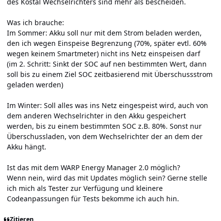
des Kostal Wechselrichters sind mehr als bescheiden.
Was ich brauche:
Im Sommer: Akku soll nur mit dem Strom beladen werden,
den ich wegen Einspeise Begrenzung (70%, später evtl. 60%
wegen keinem Smartmeter) nicht ins Netz einspeisen darf
(im 2. Schritt: Sinkt der SOC auf nen bestimmten Wert, dann
soll bis zu einem Ziel SOC zeitbasierend mit Überschussstrom
geladen werden)
Im Winter: Soll alles was ins Netz eingespeist wird, auch von
dem anderen Wechselrichter in den Akku gespeichert
werden, bis zu einem bestimmten SOC z.B. 80%. Sonst nur
Überschussladen, von dem Wechselrichter der an dem der
Akku hängt.
Ist das mit dem WARP Energy Manager 2.0 möglich?
Wenn nein, wird das mit Updates möglich sein? Gerne stelle
ich mich als Tester zur Verfügung und kleinere
Codeanpassungen für Tests bekomme ich auch hin.
Zitieren