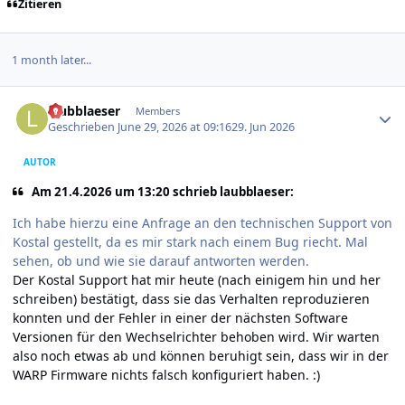
Zitieren
1 month later...
Author stats
laubblaeser
Members
Geschrieben
June 29, 2026 at 09:16
29. Jun 2026
AUTOR
Am 21.4.2026 um 13:20 schrieb laubblaeser:
Ich habe hierzu eine Anfrage an den technischen Support von
Kostal gestellt, da es mir stark nach einem Bug riecht. Mal
sehen, ob und wie sie darauf antworten werden.
Der Kostal Support hat mir heute (nach einigem hin und her
schreiben) bestätigt, dass sie das Verhalten reproduzieren
konnten und der Fehler in einer der nächsten Software
Versionen für den Wechselrichter behoben wird. Wir warten
also noch etwas ab und können beruhigt sein, dass wir in der
WARP Firmware nichts falsch konfiguriert haben. :)