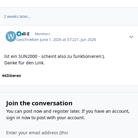
2 weeks later...
Author stats
Wall-E
Members
Geschrieben
June 1, 2026 at 07:22
1. Jun 2026
Ist ein SUN2000 - scheint also zu funktionieren:).
Danke für den Link.
Zitieren
Join the conversation
You can post now and register later. If you have an account,
sign in now
to post with your account.