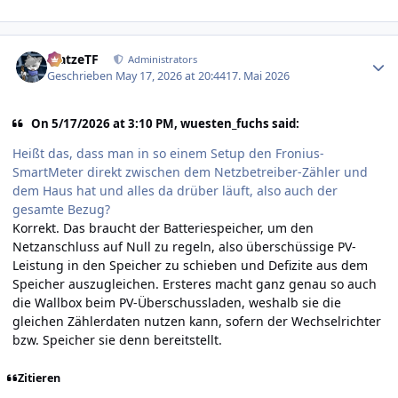
Author stats
MatzeTF
Administrators
Geschrieben
May 17, 2026 at 20:44
17. Mai 2026
On 5/17/2026 at 3:10 PM, wuesten_fuchs said:
Heißt das, dass man in so einem Setup den Fronius-
SmartMeter direkt zwischen dem Netzbetreiber-Zähler und
dem Haus hat und alles da drüber läuft, also auch der
gesamte Bezug?
Korrekt. Das braucht der Batteriespeicher, um den
Netzanschluss auf Null zu regeln, also überschüssige PV-
Leistung in den Speicher zu schieben und Defizite aus dem
Speicher auszugleichen. Ersteres macht ganz genau so auch
die Wallbox beim PV-Überschussladen, weshalb sie die
gleichen Zählerdaten nutzen kann, sofern der Wechselrichter
bzw. Speicher sie denn bereitstellt.
Zitieren