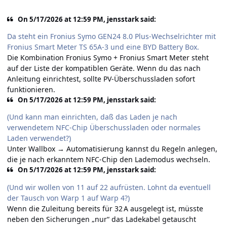
On 5/17/2026 at 12:59 PM, jensstark said:
Da steht ein Fronius Symo GEN24 8.0 Plus-Wechselrichter mit
Fronius Smart Meter TS 65A-3 und eine BYD Battery Box.
Die Kombination Fronius Symo + Fronius Smart Meter steht
auf
der Liste der kompatiblen Geräte
. Wenn du das nach
Anleitung einrichtest, sollte PV-Überschussladen sofort
funktionieren.
On 5/17/2026 at 12:59 PM, jensstark said:
(Und kann man einrichten, daß das Laden je nach
verwendetem NFC-Chip Überschussladen oder normales
Laden verwendet?)
Unter Wallbox → Automatisierung kannst du Regeln anlegen,
die je nach erkanntem NFC-Chip den Lademodus wechseln.
On 5/17/2026 at 12:59 PM, jensstark said:
(Und wir wollen von 11 auf 22 aufrüsten. Lohnt da eventuell
der Tausch von Warp 1 auf Warp 4?)
Wenn die Zuleitung bereits für 32 A ausgelegt ist, müsste
neben den Sicherungen „nur“ das Ladekabel getauscht