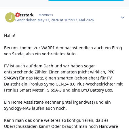
Author stats
jensstark
Members
Geschrieben
May 17, 2026 at 10:59
17. Mai 2026
Hallo!
Bei uns kommt zur WARP1 demnächst endlich auch ein Elroq
von Skoda, also ein verbreitetes Auto.
PV ist auch auf dem Dach und wir haben sogar
entsprechende Zähler. Einen smarten (nicht wirklich, PPC
SMGW) für das Netz, einen smarten (schon eher,) für PV.
Da steht ein Fronius Symo GEN24 8.0 Plus-Wechselrichter mit
Fronius Smart Meter TS 65A-3 und eine BYD Battery Box.
Ein Home Asssistant-Rechner (Intel irgendwas) und ein
Synology-NAS laufen auch noch.
Kann man das ohne weiteres so konfigurieren, daß es
Überschussladen kann? Oder braucht man noch Hardware