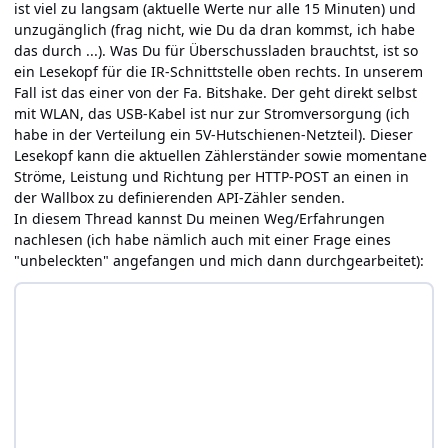
ist viel zu langsam (aktuelle Werte nur alle 15 Minuten) und
unzugänglich (frag nicht, wie Du da dran kommst, ich habe
das durch ...). Was Du für Überschussladen brauchtst, ist so
ein Lesekopf für die IR-Schnittstelle oben rechts. In unserem
Fall ist das einer von der Fa. Bitshake. Der geht direkt selbst
mit WLAN, das USB-Kabel ist nur zur Stromversorgung (ich
habe in der Verteilung ein 5V-Hutschienen-Netzteil). Dieser
Lesekopf kann die aktuellen Zählerständer sowie momentane
Ströme, Leistung und Richtung per HTTP-POST an einen in
der Wallbox zu definierenden API-Zähler senden.
In diesem Thread kannst Du meinen Weg/Erfahrungen
nachlesen (ich habe nämlich auch mit einer Frage eines
"unbeleckten" angefangen und mich dann durchgearbeitet):