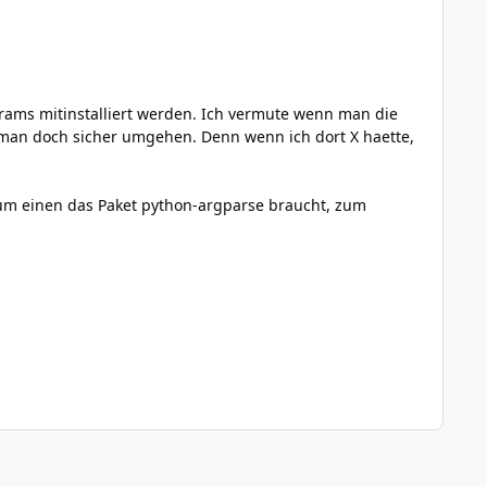
krams mitinstalliert werden. Ich vermute wenn man die
man doch sicher umgehen. Denn wenn ich dort X haette,
zum einen das Paket python-argparse braucht, zum