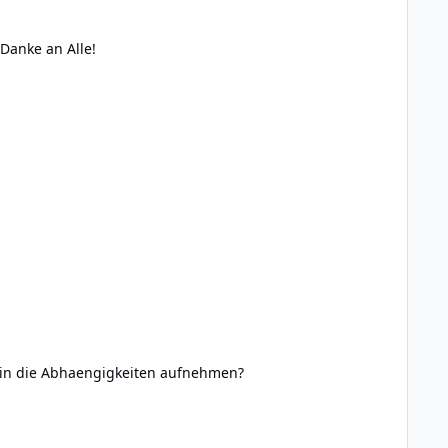
anke an Alle!
it in die Abhaengigkeiten aufnehmen?