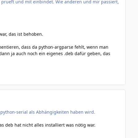
 prueft und mit einbindet. Wie anderen und mir passiert,
 war, das ist behoben.
mentieren, dass da python-argparse fehlt, wenn man
rd dann ja auch noch ein eigenes .deb dafür geben, das
python-serial als Abhängigkeiten haben wird.
 deb hat nicht alles installiert was nötig war.