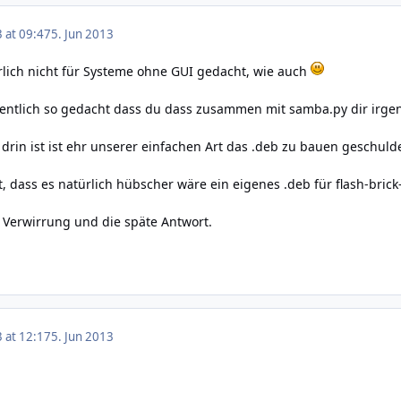
3 at 09:47
5. Jun 2013
ürlich nicht für Systeme ohne GUI gedacht, wie auch
 eigentlich so gedacht dass du dass zusammen mit samba.py dir irg
 drin ist ist ehr unserer einfachen Art das .deb zu bauen geschuld
, dass es natürlich hübscher wäre ein eigenes .deb für flash-brick
te Verwirrung und die späte Antwort.
3 at 12:17
5. Jun 2013