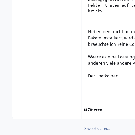
Fehler traten auf be
brickv
Neben dem nicht mitins
Pakete installiert, w
braeuchte ich keine 
Waere es eine Loesung
anderen viele andere P
Der Loetkolben
Zitieren
3 weeks later...