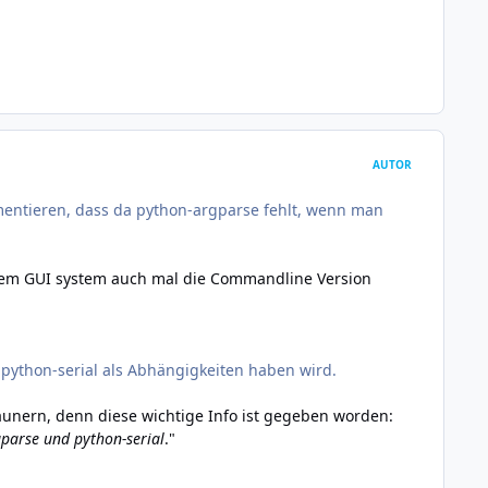
AUTOR
mentieren, dass da python-argparse fehlt, wenn man
inem GUI system auch mal die Commandline Version
python-serial als Abhängigkeiten haben wird.
daunern, denn diese wichtige Info ist gegeben worden:
gparse und python-serial
."