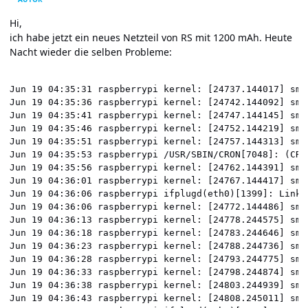
Hi,
ich habe jetzt ein neues Netzteil von RS mit 1200 mAh. Heute
Nacht wieder die selben Probleme:
Jun 19 04:35:31 raspberrypi kernel: [24737.144017] sms
Jun 19 04:35:36 raspberrypi kernel: [24742.144092] sms
Jun 19 04:35:41 raspberrypi kernel: [24747.144145] sms
Jun 19 04:35:46 raspberrypi kernel: [24752.144219] sms
Jun 19 04:35:51 raspberrypi kernel: [24757.144313] sms
Jun 19 04:35:53 raspberrypi /USR/SBIN/CRON[7048]: (CRO
Jun 19 04:35:56 raspberrypi kernel: [24762.144391] sms
Jun 19 04:36:01 raspberrypi kernel: [24767.144417] sms
Jun 19 04:36:06 raspberrypi ifplugd(eth0)[1399]: Link b
Jun 19 04:36:06 raspberrypi kernel: [24772.144486] sms
Jun 19 04:36:13 raspberrypi kernel: [24778.244575] sms
Jun 19 04:36:18 raspberrypi kernel: [24783.244646] sms
Jun 19 04:36:23 raspberrypi kernel: [24788.244736] sms
Jun 19 04:36:28 raspberrypi kernel: [24793.244775] sms
Jun 19 04:36:33 raspberrypi kernel: [24798.244874] sms
Jun 19 04:36:38 raspberrypi kernel: [24803.244939] sms
Jun 19 04:36:43 raspberrypi kernel: [24808.245011] sms