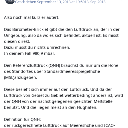
Geschrieben
September 13, 2013 at 19:50
13. Sep 2013
Also noch mal kurz erläutert.
Das Barometer-Bricklet gibt die den Luftdruck an, der in der
Umgebung, also da wo es sich befindet, aktuell ist. Es misst
diesen direkt.
Dazu musst du nichts umrechnen.
In deinem Fall 980,9 mbar.
Den Referenzluftdruck (QNH) brauchst du nur um die Höhe
des Standortes über Standardmeeresspiegelhöhe
(MSL)anzugeben.
Diese bezieht sich immer auf den Luftdruck. Und da der
Luftdruck von Gebiet zu Gebiet wetterbedingt anders ist, wird
der QNH von der nächst gelegenen geeichten Meßstelle
benutzt. Und die liegen meist an den Flughäfen.
Definition für QNH:
der rückgerechnete Luftdruck auf Meereshöhe und ICAO-