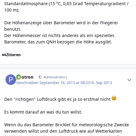
Standardatmosphäre (15 °C, 0,65 Grad Temperaturgradient /
100 m);
Die Höhenanzeige über Barometer wird in der Fliegerei
benutzt.
Der Höhenmesser ist nichts anderes als ein spezielles
Barometer, das zum QNH bezogen die Höhe ausgibt.
Zitieren
Author stats
photron
Administrators
Geschrieben
September 16, 2013 at 08:23
16. Sep 2013
Den "richtigen" Luftdruck gibt es ja so erstmal nicht
Es kommt darauf an was du tun willst.
Wenn du das Barometer Bricklet für meteorologische Zwecke
verwenden willst und den Luftdruck wie auf Wetterkarten