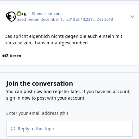
Author stats
borg
Administrators
Geschrieben
December 15, 2013 at 13:23
15. Dez 2013
Das spricht eigentlich nichts gegen die auch einzeln mit
reinzusetzen, habs mir aufgeschrieben.
Zitieren
Join the conversation
You can post now and register later. If you have an account,
sign in now
to post with your account.
Reply to this topic...