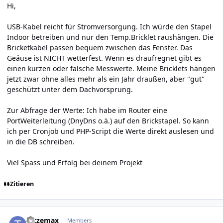
Hi,
USB-Kabel reicht für Stromversorgung. Ich würde den Stapel
Indoor betreiben und nur den Temp.Bricklet raushängen. Die
Bricketkabel passen bequem zwischen das Fenster. Das
Geäuse ist NICHT wetterfest. Wenn es draufregnet gibt es
einen kurzen oder falsche Messwerte. Meine Bricklets hängen
jetzt zwar ohne alles mehr als ein Jahr draußen, aber "gut"
geschützt unter dem Dachvorsprung.
Zur Abfrage der Werte: Ich habe im Router eine
PortWeiterleitung (DnyDns o.ä.) auf den Brickstapel. So kann
ich per Cronjob und PHP-Script die Werte direkt auslesen und
in die DB schreiben.
Viel Spass und Erfolg bei deinem Projekt
Zitieren
Author stats
tatzemax
Members