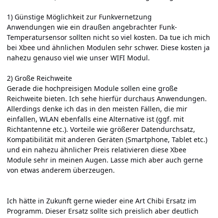
1) Günstige Möglichkeit zur Funkvernetzung
Anwendungen wie ein draußen angebrachter Funk-
Temperatursensor sollten nicht so viel kosten. Da tue ich mich
bei Xbee und ähnlichen Modulen sehr schwer. Diese kosten ja
nahezu genauso viel wie unser WIFI Modul.
2) Große Reichweite
Gerade die hochpreisigen Module sollen eine große
Reichweite bieten. Ich sehe hierfür durchaus Anwendungen.
Allerdings denke ich das in den meisten Fällen, die mir
einfallen, WLAN ebenfalls eine Alternative ist (ggf. mit
Richtantenne etc.). Vorteile wie größerer Datendurchsatz,
Kompatibilität mit anderen Geräten (Smartphone, Tablet etc.)
und ein nahezu ähnlicher Preis relativieren diese Xbee
Module sehr in meinen Augen. Lasse mich aber auch gerne
von etwas anderem überzeugen.
Ich hätte in Zukunft gerne wieder eine Art Chibi Ersatz im
Programm. Dieser Ersatz sollte sich preislich aber deutlich