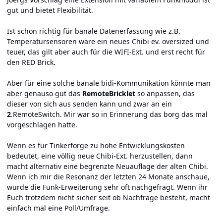
gut und bietet Flexibilität.
Ist schon richtig für banale Datenerfassung wie z.B.
Temperatursensoren wäre ein neues Chibi ev. oversized und
teuer, das gilt aber auch für die WIFI-Ext. und erst recht für
den RED Brick.
Aber für eine solche banale bidi-Kommunikation könnte man
aber genauso gut das
RemoteBricklet
so anpassen, das
dieser von sich aus senden kann und zwar an ein
2
.RemoteSwitch. Mir war so in Erinnerung das borg das mal
vorgeschlagen hatte.
Wenn es für Tinkerforge zu hohe Entwicklungskosten
bedeutet, eine völlig neue Chibi-Ext. herzustellen, dann
macht alternativ eine begrenzte Neuauflage der alten Chibi.
Wenn ich mir die Resonanz der letzten 24 Monate anschaue,
wurde die Funk-Erweiterung sehr oft nachgefragt. Wenn ihr
Euch trotzdem nicht sicher seit ob Nachfrage besteht, macht
einfach mal eine Poll/Umfrage.