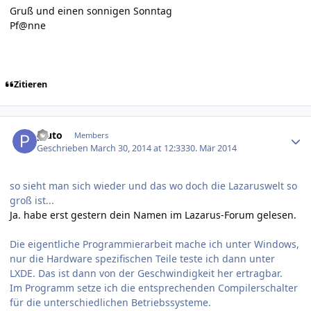
Gruß und einen sonnigen Sonntag
Pf@nne
Zitieren
Author stats
pluto
Members
Geschrieben
March 30, 2014 at 12:33
30. Mär 2014
so sieht man sich wieder und das wo doch die Lazaruswelt so
groß ist...
Ja. habe erst gestern dein Namen im Lazarus-Forum gelesen.
Die eigentliche Programmierarbeit mache ich unter Windows,
nur die Hardware spezifischen Teile teste ich dann unter
LXDE. Das ist dann von der Geschwindigkeit her ertragbar.
Im Programm setze ich die entsprechenden Compilerschalter
für die unterschiedlichen Betriebssysteme.