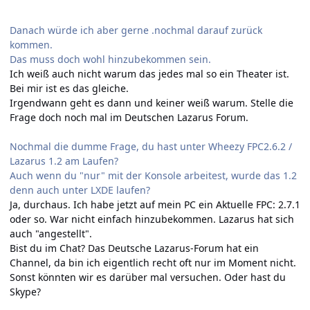
Danach würde ich aber gerne .nochmal darauf zurück
kommen.
Das muss doch wohl hinzubekommen sein.
Ich weiß auch nicht warum das jedes mal so ein Theater ist.
Bei mir ist es das gleiche.
Irgendwann geht es dann und keiner weiß warum. Stelle die
Frage doch noch mal im Deutschen Lazarus Forum.
Nochmal die dumme Frage, du hast unter Wheezy FPC2.6.2 /
Lazarus 1.2 am Laufen?
Auch wenn du "nur" mit der Konsole arbeitest, wurde das 1.2
denn auch unter LXDE laufen?
Ja, durchaus. Ich habe jetzt auf mein PC ein Aktuelle FPC: 2.7.1
oder so. War nicht einfach hinzubekommen. Lazarus hat sich
auch "angestellt".
Bist du im Chat? Das Deutsche Lazarus-Forum hat ein
Channel, da bin ich eigentlich recht oft nur im Moment nicht.
Sonst könnten wir es darüber mal versuchen. Oder hast du
Skype?