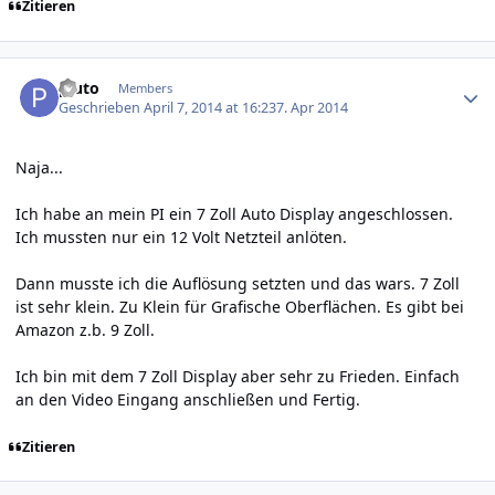
Zitieren
Author stats
pluto
Members
Geschrieben
April 7, 2014 at 16:23
7. Apr 2014
Naja...
Ich habe an mein PI ein 7 Zoll Auto Display angeschlossen.
Ich mussten nur ein 12 Volt Netzteil anlöten.
Dann musste ich die Auflösung setzten und das wars. 7 Zoll
ist sehr klein. Zu Klein für Grafische Oberflächen. Es gibt bei
Amazon z.b. 9 Zoll.
Ich bin mit dem 7 Zoll Display aber sehr zu Frieden. Einfach
an den Video Eingang anschließen und Fertig.
Zitieren