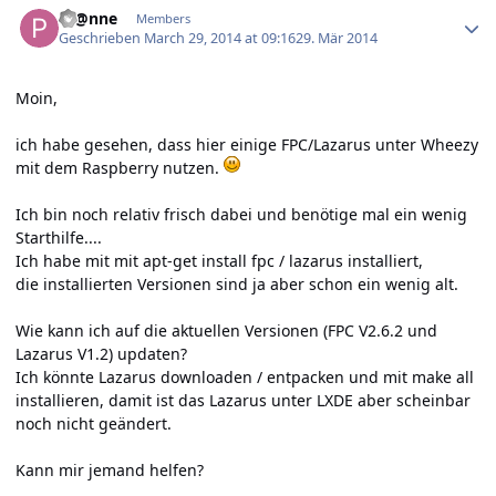
Pf@nne
Members
Geschrieben
March 29, 2014 at 09:16
29. Mär 2014
Moin,
ich habe gesehen, dass hier einige FPC/Lazarus unter Wheezy
mit dem Raspberry nutzen.
Ich bin noch relativ frisch dabei und benötige mal ein wenig
Starthilfe....
Ich habe mit mit apt-get install fpc / lazarus installiert,
die installierten Versionen sind ja aber schon ein wenig alt.
Wie kann ich auf die aktuellen Versionen (FPC V2.6.2 und
Lazarus V1.2) updaten?
Ich könnte Lazarus downloaden / entpacken und mit make all
installieren, damit ist das Lazarus unter LXDE aber scheinbar
noch nicht geändert.
Kann mir jemand helfen?