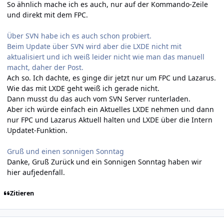
So ähnlich mache ich es auch, nur auf der Kommando-Zeile
und direkt mit dem FPC.
Über SVN habe ich es auch schon probiert.
Beim Update über SVN wird aber die LXDE nicht mit
aktualisiert und ich weiß leider nicht wie man das manuell
macht, daher der Post.
Ach so. Ich dachte, es ginge dir jetzt nur um FPC und Lazarus.
Wie das mit LXDE geht weiß ich gerade nicht.
Dann musst du das auch vom SVN Server runterladen.
Aber ich würde einfach ein Aktuelles LXDE nehmen und dann
nur FPC und Lazarus Aktuell halten und LXDE über die Intern
Updatet-Funktion.
Gruß und einen sonnigen Sonntag
Danke, Gruß Zurück und ein Sonnigen Sonntag haben wir
hier aufjedenfall.
Zitieren
Author stats