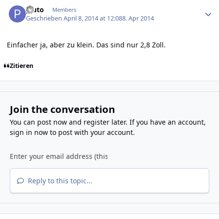
Author stats
pluto
Members
Geschrieben
April 8, 2014 at 12:08
8. Apr 2014
Einfacher ja, aber zu klein. Das sind nur 2,8 Zoll.
Zitieren
Join the conversation
You can post now and register later. If you have an account,
sign in now
to post with your account.
Reply to this topic...