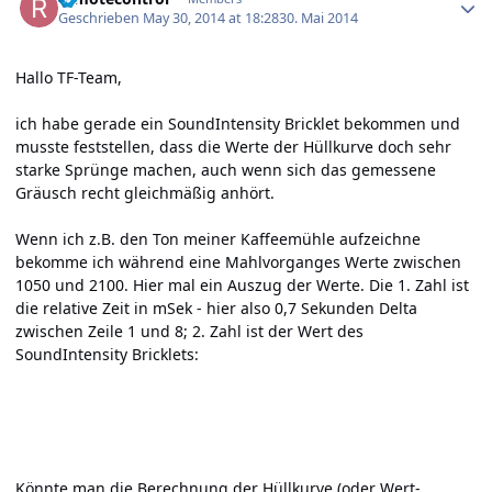
Geschrieben
May 30, 2014 at 18:28
30. Mai 2014
Hallo TF-Team,
ich habe gerade ein SoundIntensity Bricklet bekommen und
musste feststellen, dass die Werte der Hüllkurve doch sehr
starke Sprünge machen, auch wenn sich das gemessene
Gräusch recht gleichmäßig anhört.
Wenn ich z.B. den Ton meiner Kaffeemühle aufzeichne
bekomme ich während eine Mahlvorganges Werte zwischen
1050 und 2100. Hier mal ein Auszug der Werte. Die 1. Zahl ist
die relative Zeit in mSek - hier also 0,7 Sekunden Delta
zwischen Zeile 1 und 8; 2. Zahl ist der Wert des
SoundIntensity Bricklets:
Könnte man die Berechnung der Hüllkurve (oder Wert-