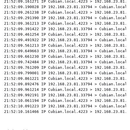
21:52:09.161271 IP Cubian.local.4223 > 192.168.23.81.3
21:52:09.190028 IP 192.168.23.81.33794 > Cubian.local.
21:52:09.261238 IP Cubian.local.4223 > 192.168.23.81.3
21:52:09.291390 IP 192.168.23.81.33794 > Cubian.local.
21:52:09.361213 IP Cubian.local.4223 > 192.168.23.81.3
21:52:09.391422 IP 192.168.23.81.33794 > Cubian.local.
21:52:09.461254 IP Cubian.local.4223 > 192.168.23.81.3
21:52:09.491922 IP 192.168.23.81.33794 > Cubian.local.
21:52:09.561213 IP Cubian.local.4223 > 192.168.23.81.3
21:52:09.649663 IP 192.168.23.81.33794 > Cubian.local.
21:52:09.661230 IP Cubian.local.4223 > 192.168.23.81.3
21:52:09.742484 IP 192.168.23.81.33794 > Cubian.local.
21:52:09.761209 IP Cubian.local.4223 > 192.168.23.81.3
21:52:09.799001 IP 192.168.23.81.33794 > Cubian.local.
21:52:09.861221 IP Cubian.local.4223 > 192.168.23.81.3
21:52:09.892476 IP 192.168.23.81.33794 > Cubian.local.
21:52:09.961214 IP Cubian.local.4223 > 192.168.23.81.3
21:52:09.992191 IP 192.168.23.81.33794 > Cubian.local.
21:52:10.061194 IP Cubian.local.4223 > 192.168.23.81.3
21:52:10.091223 IP 192.168.23.81.33794 > Cubian.local.
21:52:10.161466 IP Cubian.local.4223 > 192.168.23.81.3