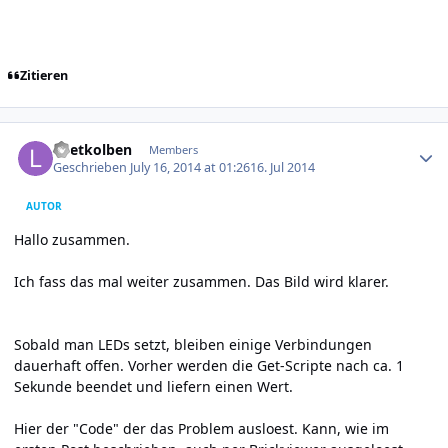
Zitieren
Author stats
Loetkolben
Members
Geschrieben
July 16, 2014 at 01:26
16. Jul 2014
AUTOR
Hallo zusammen.
Ich fass das mal weiter zusammen. Das Bild wird klarer.
Sobald man LEDs setzt, bleiben einige Verbindungen
dauerhaft offen. Vorher werden die Get-Scripte nach ca. 1
Sekunde beendet und liefern einen Wert.
Hier der "Code" der das Problem ausloest. Kann, wie im