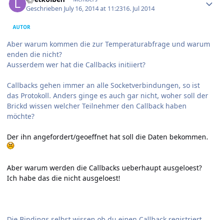
Geschrieben
July 16, 2014 at 11:23
16. Jul 2014
AUTOR
Aber warum kommen die zur Temperaturabfrage und warum
enden die nicht?
Ausserdem wer hat die Callbacks initiiert?
Callbacks gehen immer an alle Socketverbindungen, so ist
das Protokoll. Anders ginge es auch gar nicht, woher soll der
Brickd wissen welcher Teilnehmer den Callback haben
möchte?
Der ihn angefordert/geoeffnet hat soll die Daten bekommen.
Aber warum werden die Callbacks ueberhaupt ausgeloest?
Ich habe das die nicht ausgeloest!
Die Bindings selbst wissen ob du einen Callback registriert