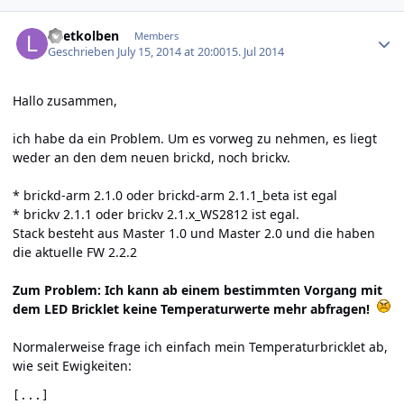
Author stats
Loetkolben
Members
Geschrieben
July 15, 2014 at 20:00
15. Jul 2014
Hallo zusammen,
ich habe da ein Problem. Um es vorweg zu nehmen, es liegt
weder an den dem neuen brickd, noch brickv.
* brickd-arm 2.1.0 oder brickd-arm 2.1.1_beta ist egal
* brickv 2.1.1 oder brickv 2.1.x_WS2812 ist egal.
Stack besteht aus Master 1.0 und Master 2.0 und die haben
die aktuelle FW 2.2.2
Zum Problem: Ich kann ab einem bestimmten Vorgang mit
dem LED Bricklet keine Temperaturwerte mehr abfragen!
Normalerweise frage ich einfach mein Temperaturbricklet ab,
wie seit Ewigkeiten:
[...]
