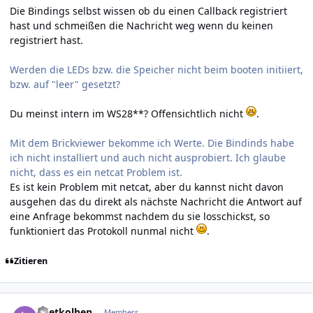
Die Bindings selbst wissen ob du einen Callback registriert
hast und schmeißen die Nachricht weg wenn du keinen
registriert hast.
Werden die LEDs bzw. die Speicher nicht beim booten initiiert,
bzw. auf "leer" gesetzt?
Du meinst intern im WS28**? Offensichtlich nicht
.
Mit dem Brickviewer bekomme ich Werte. Die Bindinds habe
ich nicht installiert und auch nicht ausprobiert. Ich glaube
nicht, dass es ein netcat Problem ist.
Es ist kein Problem mit netcat, aber du kannst nicht davon
ausgehen das du direkt als nächste Nachricht die Antwort auf
eine Anfrage bekommst nachdem du sie losschickst, so
funktioniert das Protokoll nunmal nicht
.
Zitieren
Author stats
Loetkolben
Members