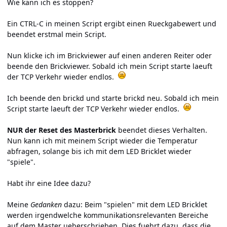
Wie kann ich es stoppen?
Ein CTRL-C in meinen Script ergibt einen Rueckgabewert und
beendet erstmal mein Script.
Nun klicke ich im Brickviewer auf einen anderen Reiter oder
beende den Brickviewer. Sobald ich mein Script starte laeuft
der TCP Verkehr wieder endlos.
Ich beende den brickd und starte brickd neu. Sobald ich mein
Script starte laeuft der TCP Verkehr wieder endlos.
NUR der Reset des Masterbrick
beendet dieses Verhalten.
Nun kann ich mit meinem Script wieder die Temperatur
abfragen, solange bis ich mit dem LED Bricklet wieder
"spiele".
Habt ihr eine Idee dazu?
Meine
Gedanken
dazu: Beim "spielen" mit dem LED Bricklet
werden irgendwelche kommunikationsrelevanten Bereiche
auf dem Master ueberschrieben. Dies fuehrt dazu, dass die