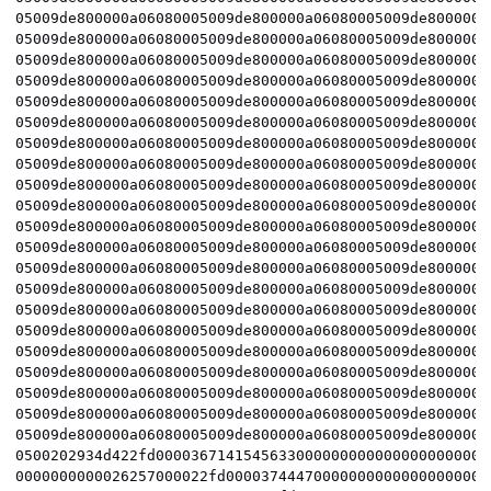
05009de800000a06080005009de800000a06080005009de800000a0
05009de800000a06080005009de800000a06080005009de800000a0
05009de800000a06080005009de800000a06080005009de800000a0
05009de800000a06080005009de800000a06080005009de800000a0
05009de800000a06080005009de800000a06080005009de800000a0
05009de800000a06080005009de800000a06080005009de800000a0
05009de800000a06080005009de800000a06080005009de800000a0
05009de800000a06080005009de800000a06080005009de800000a0
05009de800000a06080005009de800000a06080005009de800000a0
05009de800000a06080005009de800000a06080005009de800000a0
05009de800000a06080005009de800000a06080005009de800000a0
05009de800000a06080005009de800000a06080005009de800000a0
05009de800000a06080005009de800000a06080005009de800000a0
05009de800000a06080005009de800000a06080005009de800000a0
05009de800000a06080005009de800000a06080005009de800000a0
05009de800000a06080005009de800000a06080005009de800000a0
05009de800000a06080005009de800000a06080005009de800000a0
05009de800000a06080005009de800000a06080005009de800000a0
05009de800000a06080005009de800000a06080005009de800000a0
05009de800000a06080005009de800000a06080005009de800000a0
05009de800000a06080005009de800000a06080005009de800000a0
0500202934d422fd000036714154563300000000000000000000000
0000000000026257000022fd0000374447000000000000000000000