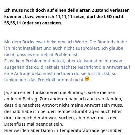
Ich muss noch doch auf einen definierten Zustand verlassen
koennen, bzw. wenn ich 11,11,11 setze, darf die LED nicht
55,55,11 (oder so) anzeigen.
Mit dem Brickviewer bekomme ich Werte. Die Bindinds habe
ich nicht installiert und auch nicht ausprobiert. Ich glaube
nicht, dass es ein netcat Problem ist.
Es ist kein Problem mit netcat, aber du kannst nicht davon
ausgehen das du direkt als nächste Nachricht die Antwort auf
eine Anfrage bekommst nachdem du sie losschickst, so
funktioniert das Protokoll nunmal nicht
.
Ja, zum einen funkionieren die Bindings, siehe meinen
anderen Beitrag. Zum anderen habe ich auch verstanden,
dass die naechste Antwort nicht meine Antwort sein muss,
deshalb habe ich bei den Temperaturabfragen auch Filter
drin, die nach der Antwort suchen, aber dazu muss der
Datenfluss mal beendet sein.
Hier werden aber Daten in Temperaturabfrage geschoben