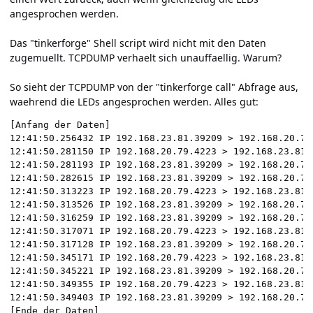
angesprochen werden.
Das "tinkerforge" Shell script wird nicht mit den Daten
zugemuellt. TCPDUMP verhaelt sich unauffaellig. Warum?
So sieht der TCPDUMP von der "tinkerforge call" Abfrage aus,
waehrend die LEDs angesprochen werden. Alles gut:
[Anfang der Daten]

12:41:50.256432 IP 192.168.23.81.39209 > 192.168.20.79
12:41:50.281150 IP 192.168.20.79.4223 > 192.168.23.81.
12:41:50.281193 IP 192.168.23.81.39209 > 192.168.20.79
12:41:50.282615 IP 192.168.23.81.39209 > 192.168.20.79
12:41:50.313223 IP 192.168.20.79.4223 > 192.168.23.81.
12:41:50.313526 IP 192.168.23.81.39209 > 192.168.20.79
12:41:50.316259 IP 192.168.23.81.39209 > 192.168.20.79
12:41:50.317071 IP 192.168.20.79.4223 > 192.168.23.81.
12:41:50.317128 IP 192.168.23.81.39209 > 192.168.20.79
12:41:50.345171 IP 192.168.20.79.4223 > 192.168.23.81.
12:41:50.345221 IP 192.168.23.81.39209 > 192.168.20.79
12:41:50.349355 IP 192.168.20.79.4223 > 192.168.23.81.
12:41:50.349403 IP 192.168.23.81.39209 > 192.168.20.79
[Ende der Daten]