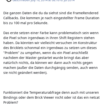
Geschrieben
July 16, 2014 at 08:16
16. Jul 2014
Die ganzen Daten die du da siehst sind die FrameRendered
Callbacks. Die kommen je nach eingestellter Frame Duration
bis zu 100 mal pro Sekunde.
Das erste setzen einer Farbe kann problematisch sein wenn
die Pixel schon irgendwas in ihren Shift Registern stehen
haben. Da könnten wir vielleicht versuchen im Konstruktur
des Bricklets schonmal ein irgendwas zu setzen um dieses
"Problem" zu umgehen, wenn du ein Pixel anschließt
nachdem der Master gestartet wurde bringt das aber
natürlich nichts, da können wir dann auch nichts gegen
machen (außer die Daten durchgängig senden, auch wenn
sie nicht geändert werden).
Funktioniert die Temperaturabfrage denn auch mit unseren
Bindings oder dem Brick Viewer nicht oder ist das ein netcat
Problem?