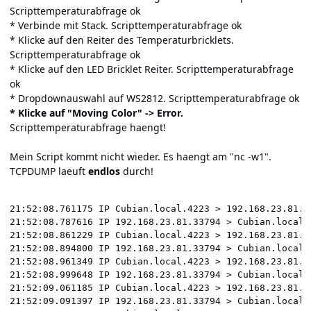
Scripttemperaturabfrage ok
* Verbinde mit Stack. Scripttemperaturabfrage ok
* Klicke auf den Reiter des Temperaturbricklets.
Scripttemperaturabfrage ok
* Klicke auf den LED Bricklet Reiter. Scripttemperaturabfrage
ok
* Dropdownauswahl auf WS2812. Scripttemperaturabfrage ok
* Klicke auf "Moving Color" -> Error.
Scripttemperaturabfrage haengt!
Mein Script kommt nicht wieder. Es haengt am "nc -w1".
TCPDUMP laeuft
endlos
durch!
21:52:08.761175 IP Cubian.local.4223 > 192.168.23.81.3
21:52:08.787616 IP 192.168.23.81.33794 > Cubian.local.
21:52:08.861229 IP Cubian.local.4223 > 192.168.23.81.3
21:52:08.894800 IP 192.168.23.81.33794 > Cubian.local.
21:52:08.961349 IP Cubian.local.4223 > 192.168.23.81.3
21:52:08.999648 IP 192.168.23.81.33794 > Cubian.local.
21:52:09.061185 IP Cubian.local.4223 > 192.168.23.81.3
21:52:09.091397 IP 192.168.23.81.33794 > Cubian.local.