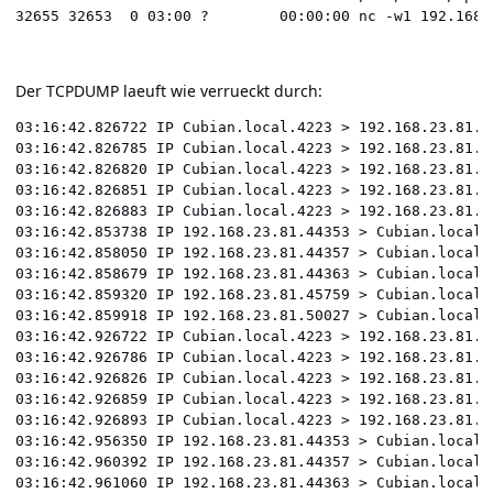
Der TCPDUMP laeuft wie verrueckt durch:
03:16:42.826722 IP Cubian.local.4223 > 192.168.23.81.4
03:16:42.826785 IP Cubian.local.4223 > 192.168.23.81.4
03:16:42.826820 IP Cubian.local.4223 > 192.168.23.81.4
03:16:42.826851 IP Cubian.local.4223 > 192.168.23.81.4
03:16:42.826883 IP Cubian.local.4223 > 192.168.23.81.5
03:16:42.853738 IP 192.168.23.81.44353 > Cubian.local.
03:16:42.858050 IP 192.168.23.81.44357 > Cubian.local.
03:16:42.858679 IP 192.168.23.81.44363 > Cubian.local.
03:16:42.859320 IP 192.168.23.81.45759 > Cubian.local.
03:16:42.859918 IP 192.168.23.81.50027 > Cubian.local.
03:16:42.926722 IP Cubian.local.4223 > 192.168.23.81.4
03:16:42.926786 IP Cubian.local.4223 > 192.168.23.81.4
03:16:42.926826 IP Cubian.local.4223 > 192.168.23.81.4
03:16:42.926859 IP Cubian.local.4223 > 192.168.23.81.4
03:16:42.926893 IP Cubian.local.4223 > 192.168.23.81.5
03:16:42.956350 IP 192.168.23.81.44353 > Cubian.local.
03:16:42.960392 IP 192.168.23.81.44357 > Cubian.local.
03:16:42.961060 IP 192.168.23.81.44363 > Cubian.local.