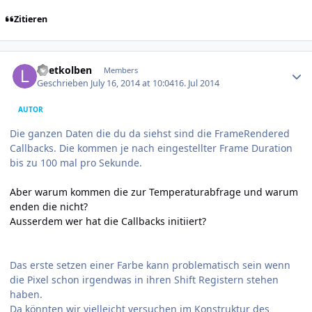
Zitieren
Author stats
Loetkolben
Members
Geschrieben
July 16, 2014 at 10:04
16. Jul 2014
AUTOR
Die ganzen Daten die du da siehst sind die FrameRendered
Callbacks. Die kommen je nach eingestellter Frame Duration
bis zu 100 mal pro Sekunde.
Aber warum kommen die zur Temperaturabfrage und warum
enden die nicht?
Ausserdem wer hat die Callbacks initiiert?
Das erste setzen einer Farbe kann problematisch sein wenn
die Pixel schon irgendwas in ihren Shift Registern stehen
haben.
Da könnten wir vielleicht versuchen im Konstruktur des