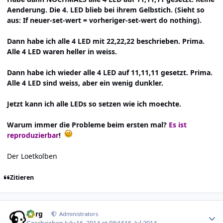
Aenderung. Die 4. LED blieb bei ihrem Gelbstich. (Sieht so
aus: If neuer-set-wert = vorheriger-set-wert do nothing).
Dann habe ich alle 4 LED mit 22,22,22 beschrieben. Prima.
Alle 4 LED waren heller in weiss.
Dann habe ich wieder alle 4 LED auf 11,11,11 gesetzt. Prima.
Alle 4 LED sind weiss, aber ein wenig dunkler.
Jetzt kann ich alle LEDs so setzen wie ich moechte.
Warum immer die Probleme beim ersten mal?
Es ist
reproduzierbar
!
Der Loetkolben
Zitieren
Author stats
borg
Administrators