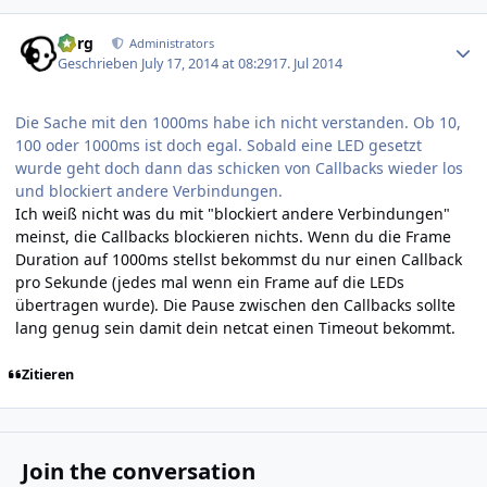
Author stats
borg
Administrators
Geschrieben
July 17, 2014 at 08:29
17. Jul 2014
Die Sache mit den 1000ms habe ich nicht verstanden. Ob 10,
100 oder 1000ms ist doch egal. Sobald eine LED gesetzt
wurde geht doch dann das schicken von Callbacks wieder los
und blockiert andere Verbindungen.
Ich weiß nicht was du mit "blockiert andere Verbindungen"
meinst, die Callbacks blockieren nichts. Wenn du die Frame
Duration auf 1000ms stellst bekommst du nur einen Callback
pro Sekunde (jedes mal wenn ein Frame auf die LEDs
übertragen wurde). Die Pause zwischen den Callbacks sollte
lang genug sein damit dein netcat einen Timeout bekommt.
Zitieren
Join the conversation