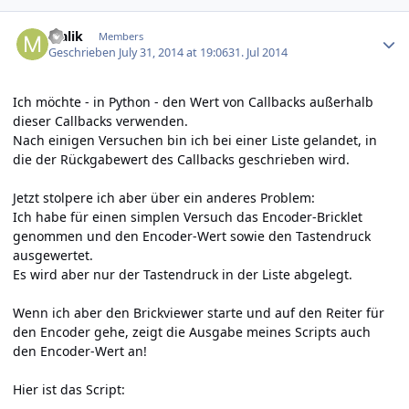
Author stats
Malik
Members
Geschrieben
July 31, 2014 at 19:06
31. Jul 2014
Ich möchte - in Python - den Wert von Callbacks außerhalb
dieser Callbacks verwenden.
Nach einigen Versuchen bin ich bei einer Liste gelandet, in
die der Rückgabewert des Callbacks geschrieben wird.
Jetzt stolpere ich aber über ein anderes Problem:
Ich habe für einen simplen Versuch das Encoder-Bricklet
genommen und den Encoder-Wert sowie den Tastendruck
ausgewertet.
Es wird aber nur der Tastendruck in der Liste abgelegt.
Wenn ich aber den Brickviewer starte und auf den Reiter für
den Encoder gehe, zeigt die Ausgabe meines Scripts auch
den Encoder-Wert an!
Hier ist das Script: