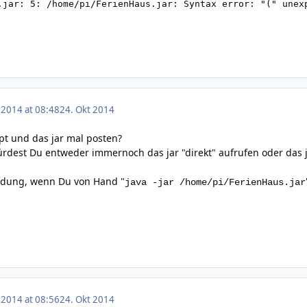
 2014 at 08:48
24. Okt 2014
ipt und das jar mal posten?
ürdest Du entweder immernoch das jar "direkt" aufrufen oder das ja
ndung, wenn Du von Hand "
java -jar /home/pi/FerienHaus.jar
 2014 at 08:56
24. Okt 2014