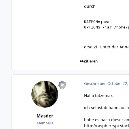
durch
DAEMON=java

OPTIONS=-jar /home/
ersetzt. Unter der Ann
Zitieren
Geschrieben
October 22,
Hallo tatzemax,
ich selbstab habe auch
Masder
habe es nach dieser an
Members
http://raspberrypi.sta