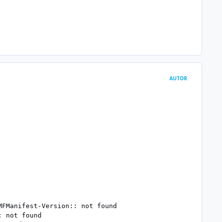
AUTOR
.
FManifest-Version:: not found

 not found
