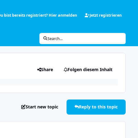
u bist bereits registriert? Hier anmelden
Jetzt registrieren
Search...
Share
Folgen diesem Inhalt
Start new topic
Reply to this topic