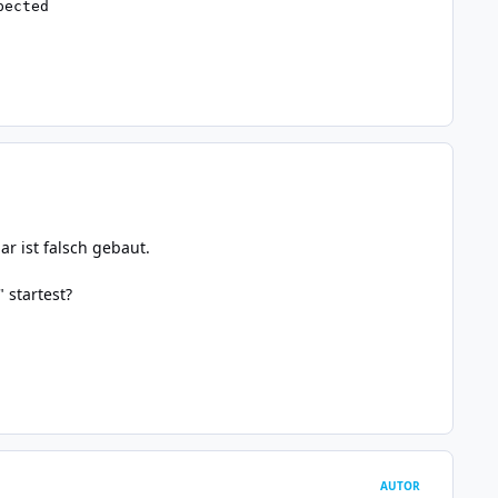
r ist falsch gebaut.
" startest?
AUTOR