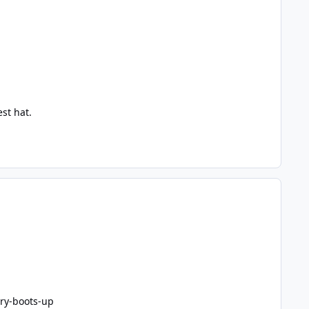
st hat.
rry-boots-up