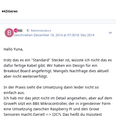
Zitieren
Author stats
batti
Administrators
Geschrieben
December 18, 2014 at 07:30
18. Dez 2014
Hallo Yuna,
trotz das es ein "Standard" Stecker ist, wüsste ich nicht das es
dafür fertige Kabel gibt. Wir haben ein Design für ein
Breakout Board angefertigt. Mangels Nachfrage dies aktuell
aber nicht weiterverfolgt.
In der Praxis sieht die Umsetzung dann leider nicht so
einfach aus.
Ich hab mir das jetzt nicht im Detail angesehen, aber auf dem
GrovePi sitzt ein 8Bit Mikrocontroller, der in irgendeiner Form
eine Umsetzung zwischen Raspberry Pi und den Grove
Sensoren macht (Seriell <-> I2C?). Das heißt du müsstest