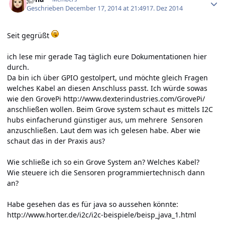
Geschrieben
December 17, 2014 at 21:49
17. Dez 2014
Seit gegrüßt
ich lese mir gerade Tag täglich eure Dokumentationen hier
durch.
Da bin ich über GPIO gestolpert, und möchte gleich Fragen
welches Kabel an diesen Anschluss passt. Ich würde sowas
wie den GrovePi
http://www.dexterindustries.com/GrovePi/
anschließen wollen. Beim Grove system schaut es mittels I2C
hubs einfacherund günstiger aus, um mehrere Sensoren
anzuschließen. Laut dem was ich gelesen habe. Aber wie
schaut das in der Praxis aus?
Wie schließe ich so ein Grove System an? Welches Kabel?
Wie steuere ich die Sensoren programmiertechnisch dann
an?
Habe gesehen das es für java so aussehen könnte:
http://www.horter.de/i2c/i2c-beispiele/beisp_java_1.html