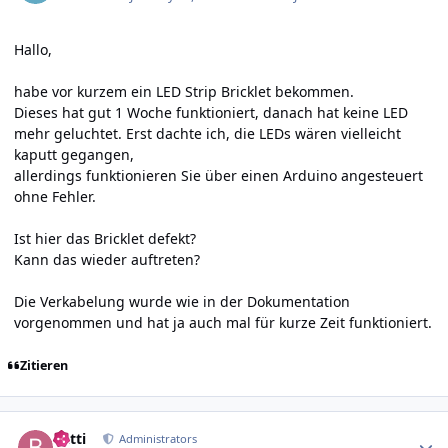
Hallo,
habe vor kurzem ein LED Strip Bricklet bekommen.
Dieses hat gut 1 Woche funktioniert, danach hat keine LED
mehr geluchtet. Erst dachte ich, die LEDs wären vielleicht
kaputt gegangen,
allerdings funktionieren Sie über einen Arduino angesteuert
ohne Fehler.
Ist hier das Bricklet defekt?
Kann das wieder auftreten?
Die Verkabelung wurde wie in der Dokumentation
vorgenommen und hat ja auch mal für kurze Zeit funktioniert.
Zitieren
Author stats
batti
Administrators