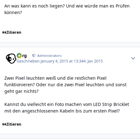
An was kann es noch liegen? Und wie würde man es Prüfen
können?
Zitieren
Author stats
borg
Administrators
Geschrieben
January 4, 2015 at 13:34
4. Jan 2015
Zwei Pixel leuchten weiß und die restlichen Pixel
funktionieren? Oder nur die zwei Pixel leuchten und sonst
geht gar nichts?
Kannst du vielleicht ein Foto machen vom LED Strip Bricklet
mit den angeschlossenen Kabeln bis zum ersten Pixel?
Zitieren