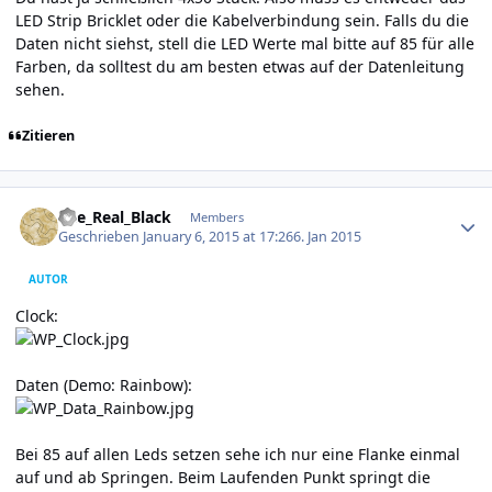
LED Strip Bricklet oder die Kabelverbindung sein. Falls du die
Daten nicht siehst, stell die LED Werte mal bitte auf 85 für alle
Farben, da solltest du am besten etwas auf der Datenleitung
sehen.
Zitieren
Author stats
The_Real_Black
Members
Geschrieben
January 6, 2015 at 17:26
6. Jan 2015
AUTOR
Clock:
Daten (Demo: Rainbow):
Bei 85 auf allen Leds setzen sehe ich nur eine Flanke einmal
auf und ab Springen. Beim Laufenden Punkt springt die