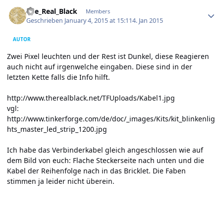
Author stats
The_Real_Black
Members
Geschrieben
January 4, 2015 at 15:11
4. Jan 2015
AUTOR
Zwei Pixel leuchten und der Rest ist Dunkel, diese Reagieren
auch nicht auf irgenwelche eingaben. Diese sind in der
letzten Kette falls die Info hilft.
http://www.therealblack.net/TFUploads/Kabel1.jpg
vgl:
http://www.tinkerforge.com/de/doc/_images/Kits/kit_blinkenlig
hts_master_led_strip_1200.jpg
Ich habe das Verbinderkabel gleich angeschlossen wie auf
dem Bild von euch: Flache Steckerseite nach unten und die
Kabel der Reihenfolge nach in das Bricklet. Die Faben
stimmen ja leider nicht überein.