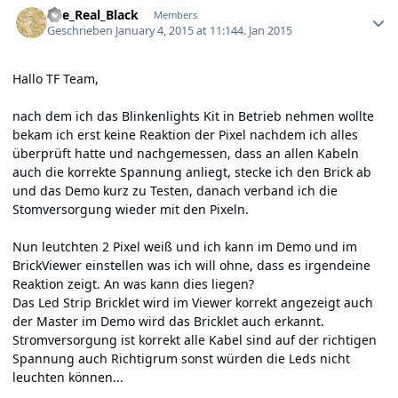
The_Real_Black
Members
Geschrieben
January 4, 2015 at 11:14
4. Jan 2015
Hallo TF Team,
nach dem ich das Blinkenlights Kit in Betrieb nehmen wollte
bekam ich erst keine Reaktion der Pixel nachdem ich alles
überprüft hatte und nachgemessen, dass an allen Kabeln
auch die korrekte Spannung anliegt, stecke ich den Brick ab
und das Demo kurz zu Testen, danach verband ich die
Stomversorgung wieder mit den Pixeln.
Nun leutchten 2 Pixel weiß und ich kann im Demo und im
BrickViewer einstellen was ich will ohne, dass es irgendeine
Reaktion zeigt. An was kann dies liegen?
Das Led Strip Bricklet wird im Viewer korrekt angezeigt auch
der Master im Demo wird das Bricklet auch erkannt.
Stromversorgung ist korrekt alle Kabel sind auf der richtigen
Spannung auch Richtigrum sonst würden die Leds nicht
leuchten können...