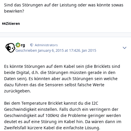
Sind das Störungen auf der Leistung oder was könnte sowas
bewirken?
Zitieren
Author stats
borg
Administrators
Geschrieben
January 6, 2015 at 17:42
6. Jan 2015
Es könnte Störungen auf dem Kabel sein (die Bricklets sind
beide Digital, d.h. die Störungen müssten gerade in den
Daten sein). Es könnten aber auch Störungen sein welche
dazu führen das die Sensoren selbst falsche Werte
zurückgeben.
Bei dem Temperature Bricklet kannst du die I2C
Geschwindigkeit einstellen. Falls durch ein verringern der
Geschwindigkeit auf 100kHz die Probleme geringer werden
deutet es auf eine Störung im Kabel hin. Da wären dann im
Zweifelsfall kürzere Kabel die einfachste Lösung.