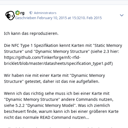
Author stats
borg
Administrators
Geschrieben
February 10, 2015 at 15:32
10. Feb 2015
Ich kann das reproduzieren.
Die NFC Type 1 Spezifikation kennt Karten mit "Static Memory
Structure" und "Dynamic Memory Structure" (siehe 2.3 hier:
https://github.com/Tinkerforge/nfc-rfid-
bricklet/blob/master/datasheets/specification_type1.pdf
)
Wir haben nie mit einer Karte mit "Dynamic Memory
Structure" getestet, daher ist das nie aufgefallen.
Wenn ich das richtig sehe muss ich bei einer Karte mit
"Dynamic Memory Structure" andere Commands nutzen,
siehe 5.2.2 "Dynamic Memory Model". Was ich ziemlich
bescheuert finde, warum kann ich bei einer größeren Karte
nicht das normale READ Command nutzen...