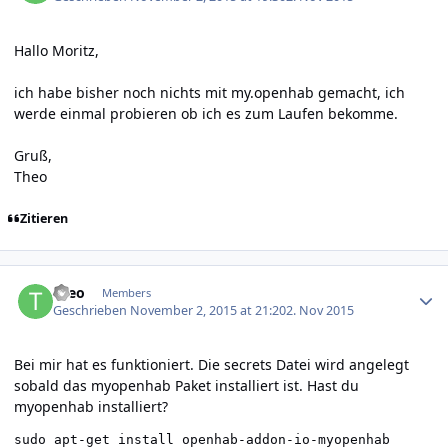
Hallo Moritz,
ich habe bisher noch nichts mit my.openhab gemacht, ich
werde einmal probieren ob ich es zum Laufen bekomme.
Gruß,
Theo
Zitieren
Author stats
theo
Members
Geschrieben
November 2, 2015 at 21:20
2. Nov 2015
Bei mir hat es funktioniert. Die secrets Datei wird angelegt
sobald das myopenhab Paket installiert ist. Hast du
myopenhab installiert?
sudo apt-get install openhab-addon-io-myopenhab