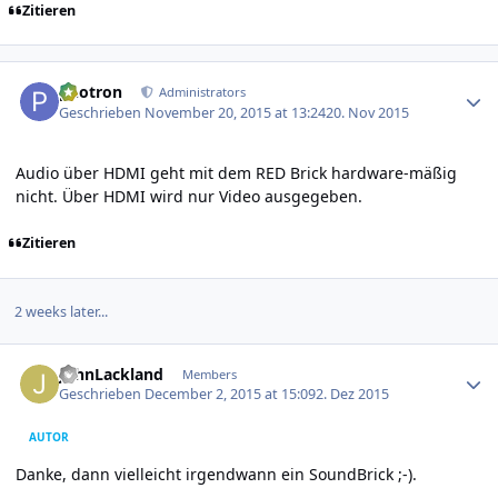
Zitieren
Author stats
photron
Administrators
Geschrieben
November 20, 2015 at 13:24
20. Nov 2015
Audio über HDMI geht mit dem RED Brick hardware-mäßig
nicht. Über HDMI wird nur Video ausgegeben.
Zitieren
2 weeks later...
Author stats
JohnLackland
Members
Geschrieben
December 2, 2015 at 15:09
2. Dez 2015
AUTOR
Danke, dann vielleicht irgendwann ein SoundBrick ;-).