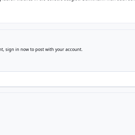
nt,
sign in now
to post with your account.