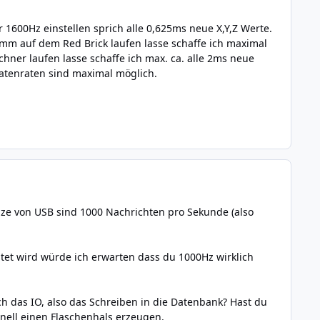
1600Hz einstellen sprich alle 0,625ms neue X,Y,Z Werte.
mm auf dem Red Brick laufen lasse schaffe ich maximal
hner laufen lasse schaffe ich max. ca. alle 2ms neue
atenraten sind maximal möglich.
nze von USB sind 1000 Nachrichten pro Sekunde (also
et wird würde ich erwarten dass du 1000Hz wirklich
ach das IO, also das Schreiben in die Datenbank? Hast du
nell einen Flaschenhals erzeugen.