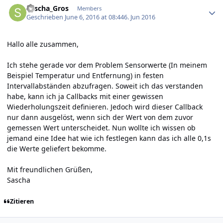
Sascha_Gros
Members
Geschrieben
June 6, 2016 at 08:44
6. Jun 2016
Hallo alle zusammen,
Ich stehe gerade vor dem Problem Sensorwerte (In meinem
Beispiel Temperatur und Entfernung) in festen
Intervallabständen abzufragen. Soweit ich das verstanden
habe, kann ich ja Callbacks mit einer gewissen
Wiederholungszeit definieren. Jedoch wird dieser Callback
nur dann ausgelöst, wenn sich der Wert von dem zuvor
gemessen Wert unterscheidet. Nun wollte ich wissen ob
jemand eine Idee hat wie ich festlegen kann das ich alle 0,1s
die Werte geliefert bekomme.
Mit freundlichen Grüßen,
Sascha
Zitieren