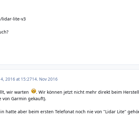
lidar-lite-v3
uch?
4, 2016 at 15:27
14. Nov 2016
llt, wir warten
. Wir können jetzt nicht mehr direkt beim Herst
e von Garmin gekauft).
n hatte aber beim ersten Telefonat noch nie von "Lidar Lite" gehört