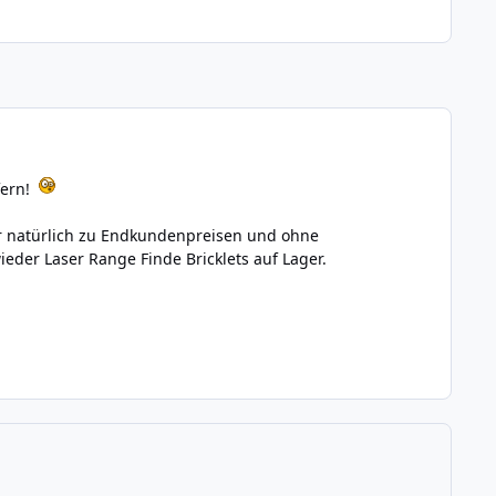
fern!
ir natürlich zu Endkundenpreisen und ohne
eder Laser Range Finde Bricklets auf Lager.